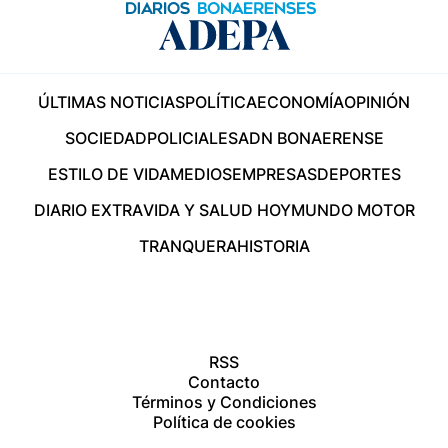
ÚLTIMAS NOTICIAS
POLÍTICA
ECONOMÍA
OPINIÓN
SOCIEDAD
POLICIALES
ADN BONAERENSE
ESTILO DE VIDA
MEDIOS
EMPRESAS
DEPORTES
DIARIO EXTRA
VIDA Y SALUD HOY
MUNDO MOTOR
TRANQUERA
HISTORIA
RSS
Contacto
Términos y Condiciones
Política de cookies