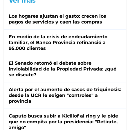
Ver más
Los hogares ajustan el gasto: crecen los
pagos de servicios y caen las compras
En medio de la crisis de endeudamiento
familiar, el Banco Provincia refinanció a
95.000 clientes
El Senado retomó el debate sobre
Inviolabilidad de la Propiedad Privada: ¿qué
se discute?
Alerta por el aumento de casos de triquinosis:
desde la UCR le exigen "controles" a
provincia
Caputo busca subir a Kicillof al ring y le pide
que no compita por la presidencia: "Retirate,
amigo"