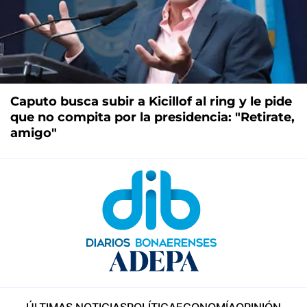
Caputo busca subir a Kicillof al ring y le pide
que no compita por la presidencia: "Retirate,
amigo"
ÚLTIMAS NOTICIAS
POLÍTICA
ECONOMÍA
OPINIÓN