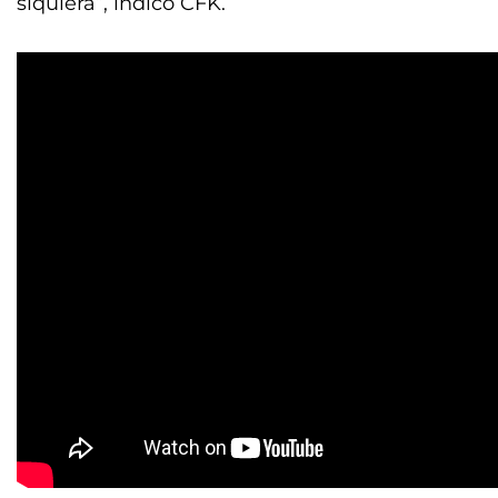
siquiera”, indicó CFK.