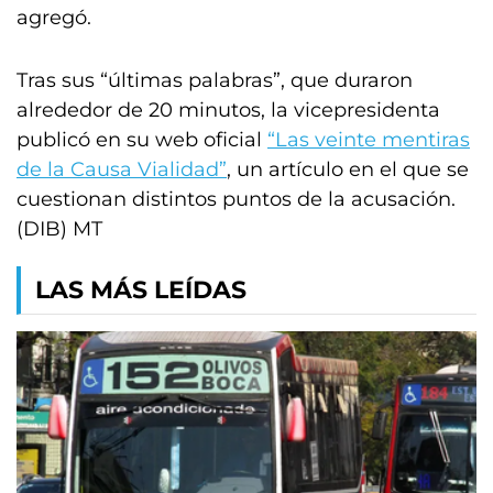
agregó.
Tras sus “últimas palabras”, que duraron
alrededor de 20 minutos, la vicepresidenta
publicó en su web oficial
“Las veinte mentiras
de la Causa Vialidad”
, un artículo en el que se
cuestionan distintos puntos de la acusación.
(DIB) MT
LAS MÁS LEÍDAS