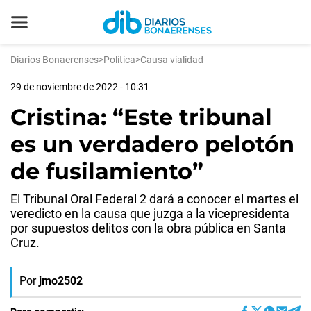
Diarios Bonaerenses
>
Política
>
Causa vialidad
29 de noviembre de 2022 - 10:31
Cristina: “Este tribunal
es un verdadero pelotón
de fusilamiento”
El Tribunal Oral Federal 2 dará a conocer el martes el
veredicto en la causa que juzga a la vicepresidenta
por supuestos delitos con la obra pública en Santa
Cruz.
Por
jmo2502