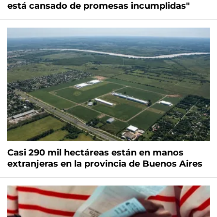
está cansado de promesas incumplidas"
Casi 290 mil hectáreas están en manos
extranjeras en la provincia de Buenos Aires