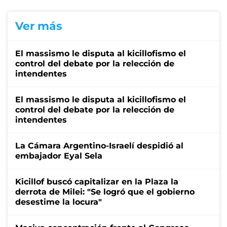
Ver más
El massismo le disputa al kicillofismo el
control del debate por la relección de
intendentes
El massismo le disputa al kicillofismo el
control del debate por la relección de
intendentes
La Cámara Argentino-Israelí despidió al
embajador Eyal Sela
Kicillof buscó capitalizar en la Plaza la
derrota de Milei: "Se logró que el gobierno
desestime la locura"