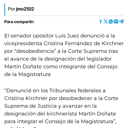
Por
jmo2502
Para compartir:
El senador opositor Luis Juez denunció a la
vicepresidenta Cristina Fernández de Kirchner
por “desobediencia” a la Corte Suprema tras
el avance de la designación del legislador
Martín Doñate como integrante del Consejo
de la Magistratura
“Denuncié en los Tribunales federales a
Cristina Kirchner por desobedecer a la Corte
Suprema de Justicia y avanzar en la
designación del kirchnerista Martín Doñate
para integrar el Consejo de la Magistratura”,