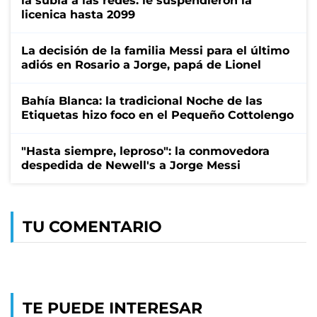
la subía a las redes: le suspendieron la
licenica hasta 2099
La decisión de la familia Messi para el último
adiós en Rosario a Jorge, papá de Lionel
Bahía Blanca: la tradicional Noche de las
Etiquetas hizo foco en el Pequeño Cottolengo
"Hasta siempre, leproso": la conmovedora
despedida de Newell's a Jorge Messi
TU COMENTARIO
TE PUEDE INTERESAR