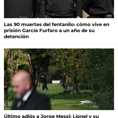
Las 90 muertes del fentanilo: cómo vive en
prisión García Furfaro a un año de su
detención
Último adiós a Jorge Messi: Lionel y su