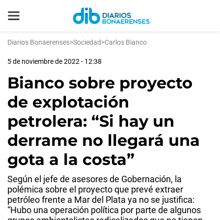
Diarios Bonaerenses
>
Sociedad
>
Carlos Bianco
5 de noviembre de 2022 - 12:38
Bianco sobre proyecto
de explotación
petrolera: “Si hay un
derrame no llegará una
gota a la costa”
Según el jefe de asesores de Gobernación, la
polémica sobre el proyecto que prevé extraer
petróleo frente a Mar del Plata ya no se justifica:
“Hubo una operación política por parte de algunos