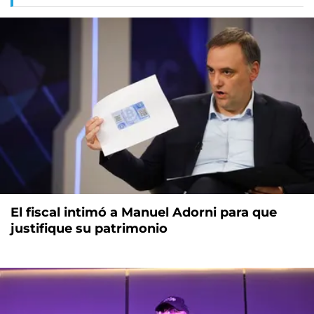
El fiscal intimó a Manuel Adorni para que
justifique su patrimonio