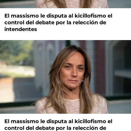
El massismo le disputa al kicillofismo el
control del debate por la relección de
intendentes
El massismo le disputa al kicillofismo el
control del debate por la relección de