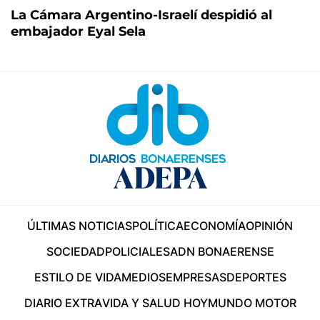
La Cámara Argentino-Israelí despidió al
embajador Eyal Sela
ÚLTIMAS NOTICIAS
POLÍTICA
ECONOMÍA
OPINIÓN
SOCIEDAD
POLICIALES
ADN BONAERENSE
ESTILO DE VIDA
MEDIOS
EMPRESAS
DEPORTES
DIARIO EXTRA
VIDA Y SALUD HOY
MUNDO MOTOR