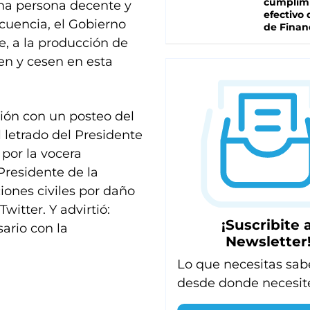
cumplim
 una persona decente y
efectivo 
ecuencia, el Gobierno
de Finan
e, a la producción de
en y cesen en esta
ión con un posteo del
 letrado del Presidente
 por la vocera
 Presidente de la
iones civiles por daño
witter. Y advirtió:
¡Suscribite a
sario con la
Newsletter
Lo que necesitas sab
desde donde necesit