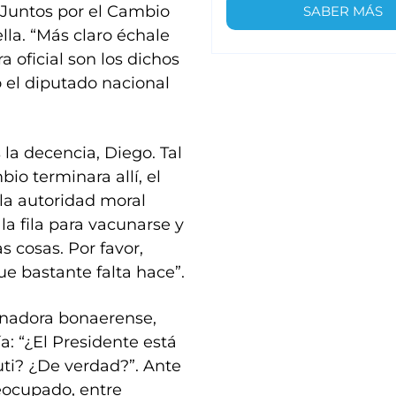
e Juntos por el Cambio
SABER MÁS
lla. “Más claro échale
a oficial son los dichos
 el diputado nacional
 la decencia, Diego. Tal
bio terminara allí, el
la autoridad moral
la fila para vacunarse y
s cosas. Por favor,
e bastante falta hace”.
rnadora bonaerense,
a: “¿El Presidente está
ti? ¿De verdad?”. Ante
reocupado, entre