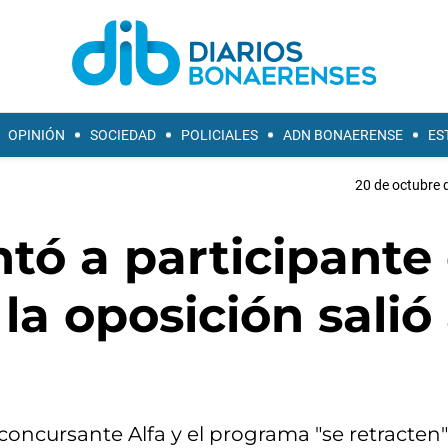
OPINIÓN
SOCIEDAD
POLICIALES
ADN BONAERENSE
ES
20 de octubre 
tó a participante
a oposición salió 
 concursante Alfa y el programa "se retracten"