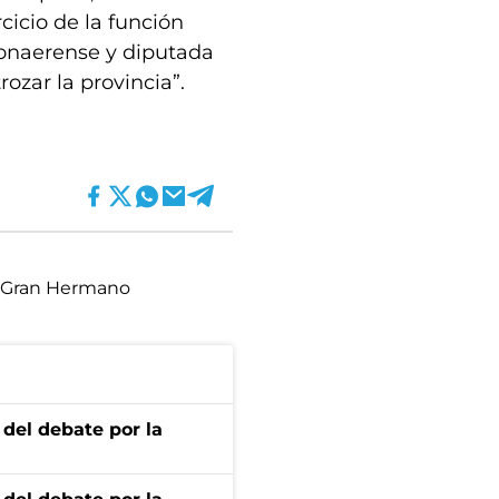
cicio de la función
bonaerense y diputada
ozar la provincia”.
Gran Hermano
 del debate por la