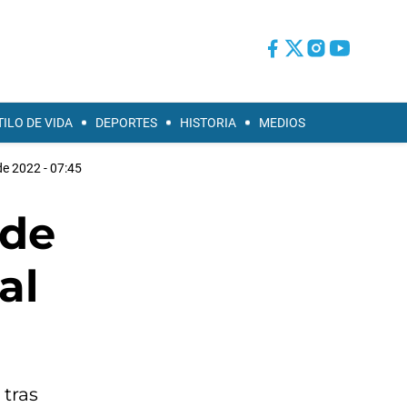
TILO DE VIDA
DEPORTES
HISTORIA
MEDIOS
de 2022 - 07:45
 de
al
 tras