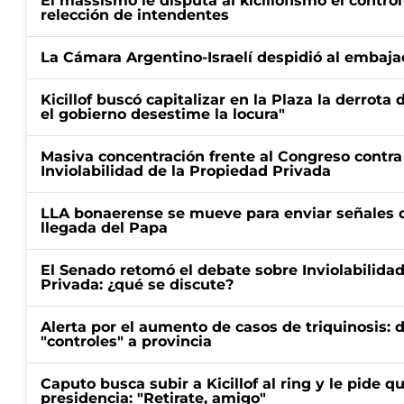
El massismo le disputa al kicillofismo el control
relección de intendentes
La Cámara Argentino-Israelí despidió al embaja
Kicillof buscó capitalizar en la Plaza la derrota 
el gobierno desestime la locura"
Masiva concentración frente al Congreso contra
Inviolabilidad de la Propiedad Privada
LLA bonaerense se mueve para enviar señales d
llegada del Papa
El Senado retomó el debate sobre Inviolabilida
Privada: ¿qué se discute?
Alerta por el aumento de casos de triquinosis: 
"controles" a provincia
Caputo busca subir a Kicillof al ring y le pide q
presidencia: "Retirate, amigo"