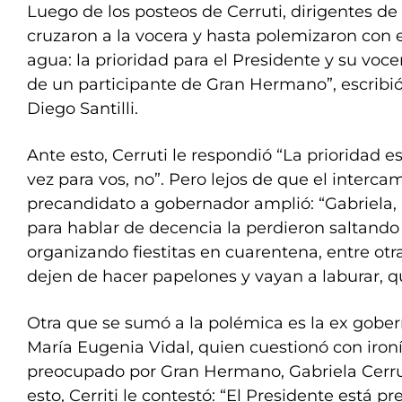
Luego de los posteos de Cerruti, dirigentes d
cruzaron a la vocera y hasta polemizaron con e
agua: la prioridad para el Presidente y su vocer
de un participante de Gran Hermano”, escribió
Diego Santilli.
Ante esto, Cerruti le respondió “La prioridad es
vez para vos, no”. Pero lejos de que el intercam
precandidato a gobernador amplió: “Gabriela, 
para hablar de decencia la perdieron saltando 
organizando fiestitas en cuarentena, entre otra
dejen de hacer papelones y vayan a laburar, qu
Otra que se sumó a la polémica es la ex gobe
María Eugenia Vidal, quien cuestionó con ironí
preocupado por Gran Hermano, Gabriela Cerru
esto, Cerriti le contestó: “El Presidente está p