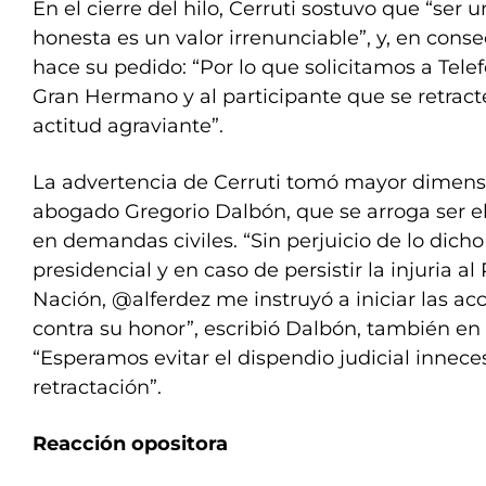
En el cierre del hilo, Cerruti sostuvo que “ser
honesta es un valor irrenunciable”, y, en cons
hace su pedido: “Por lo que solicitamos a Telef
Gran Hermano y al participante que se retract
actitud agraviante”.
La advertencia de Cerruti tomó mayor dimens
abogado Gregorio Dalbón, que se arroga ser el
en demandas civiles. “Sin perjuicio de lo dicho
presidencial y en caso de persistir la injuria al
Nación, @alferdez me instruyó a iniciar las acc
contra su honor”, escribió Dalbón, también en T
“Esperamos evitar el dispendio judicial innece
retractación”.
Reacción opositora