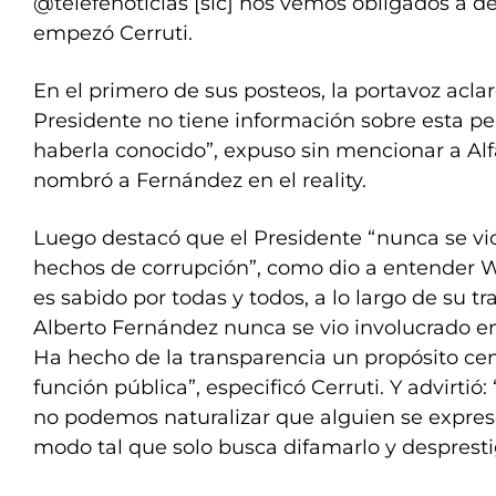
@telefenoticias [sic] nos vemos obligados a dec
empezó Cerruti.
En el primero de sus posteos, la portavoz acla
Presidente no tiene información sobre esta pe
haberla conocido”, expuso sin mencionar a Alf
nombró a Fernández en el reality.
Luego destacó que el Presidente “nunca se vi
hechos de corrupción”, como dio a entender 
es sabido por todas y todos, a lo largo de su tr
Alberto Fernández nunca se vio involucrado e
Ha hecho de la transparencia un propósito cent
función pública”, especificó Cerruti. Y advirtió
no podemos naturalizar que alguien se expre
modo tal que solo busca difamarlo y desprestig