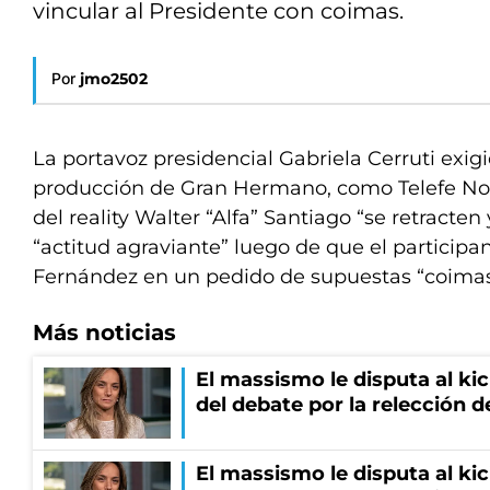
vincular al Presidente con coimas.
Por
jmo2502
La portavoz presidencial Gabriela Cerruti exigi
producción de Gran Hermano, como Telefe Not
del reality Walter “Alfa” Santiago “se retracte
“actitud agraviante” luego de que el participan
Fernández en un pedido de supuestas “coimas
Más noticias
El massismo le disputa al kic
del debate por la relección 
El massismo le disputa al kic