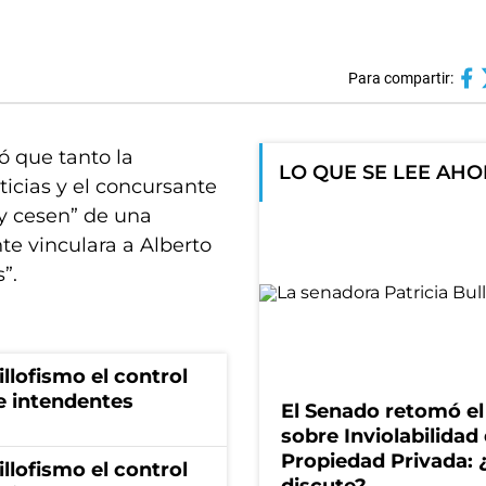
Para compartir:
ó que tanto la
LO QUE SE LEE AH
icias y el concursante
n y cesen” de una
te vinculara a Alberto
”.
illofismo el control
de intendentes
El Senado retomó el
sobre Inviolabilidad 
Propiedad Privada: 
illofismo el control