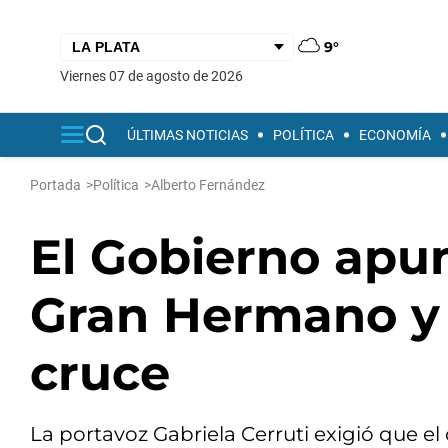
9°
viernes 07 de agosto de 2026
ÚLTIMAS NOTICIAS
POLÍTICA
ECONOMÍA
Portada
>
Política
>
Alberto Fernández
El Gobierno apun
Gran Hermano y l
cruce
La portavoz Gabriela Cerruti exigió que el