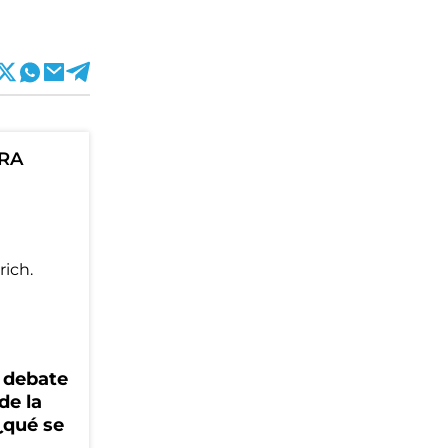
ORA
 debate
de la
¿qué se