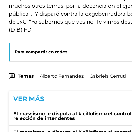
muchos otros temas, por la decencia en el ejer
pública”. Y disparó contra la exgobernadora 
de JxC: “Ya sabemos que vos no. Te vimos destr
(DIB) FD
Para compartir en redes
Temas
Alberto Fernández
Gabriela Cerruti
VER MÁS
El massismo le disputa al kicillofismo el control
relección de intendentes