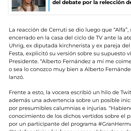
del debate por la relección 
La reacción de Cerruti se dio luego que “Alfa”
encerrado en la casa del ciclo de TV ante la 
Uhrig, ex diputada kirchnerista y ex pareja de
Festa, explicitó su versión sobre su supuesto v
Presidente. “Alberto Fernández a mí me coim
o sea lo conozco muy bien a Alberto Fernánde
lanzó.
Frente a esto, la vocera escribió un hilo de Tw
además una advertencia sobre un posible inici
por presumibles calumnias e injurias. “Habi
conocimiento de los dichos vertidos sobre el 
por un participante del programa #GranHerm