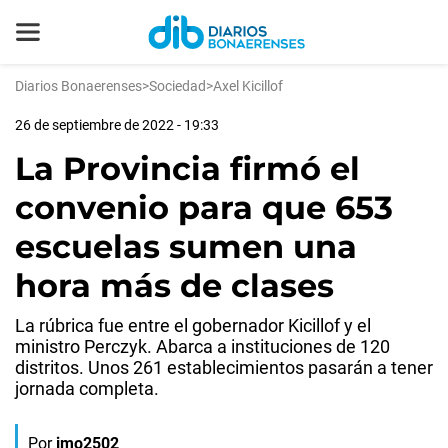
Diarios Bonaerenses
>
Sociedad
>
Axel Kicillof
26 de septiembre de 2022 - 19:33
La Provincia firmó el
convenio para que 653
escuelas sumen una
hora más de clases
La rúbrica fue entre el gobernador Kicillof y el
ministro Perczyk. Abarca a instituciones de 120
distritos. Unos 261 establecimientos pasarán a tener
jornada completa.
Por
jmo2502