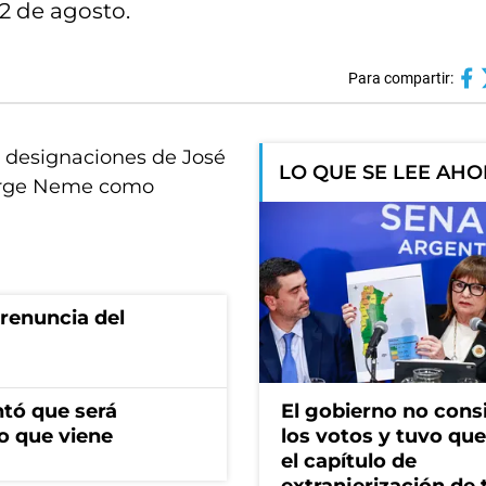
 2 de agosto.
Para compartir:
s designaciones de José
LO QUE SE LEE AH
Jorge Neme como
renuncia del
ntó que será
El gobierno no cons
o que viene
los votos y tuvo que 
el capítulo de