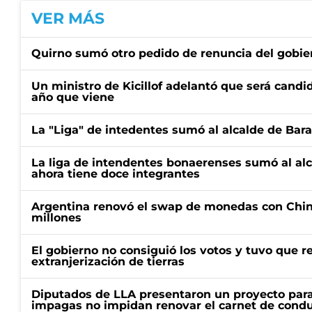
VER MÁS
Quirno sumó otro pedido de renuncia del gobier
Un ministro de Kicillof adelantó que será candi
año que viene
La "Liga" de intedentes sumó al alcalde de Bar
La liga de intendentes bonaerenses sumó al al
ahora tiene doce integrantes
Argentina renovó el swap de monedas con Chin
millones
El gobierno no consiguió los votos y tuvo que ret
extranjerización de tierras
Diputados de LLA presentaron un proyecto para
impagas no impidan renovar el carnet de condu