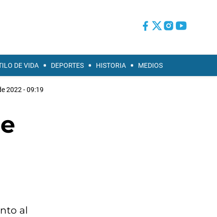
TILO DE VIDA
DEPORTES
HISTORIA
MEDIOS
e 2022 - 09:19
De
nto al