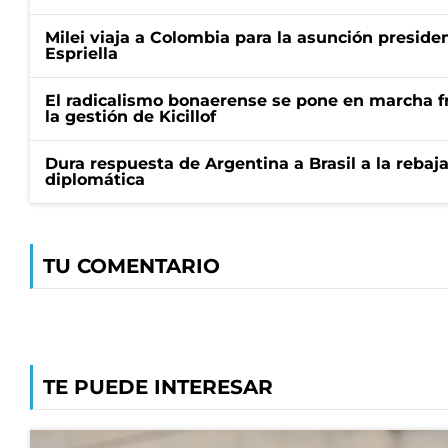
Milei viaja a Colombia para la asunción preside
Espriella
El radicalismo bonaerense se pone en marcha fr
la gestión de Kicillof
Dura respuesta de Argentina a Brasil a la rebaja
diplomática
TU COMENTARIO
TE PUEDE INTERESAR