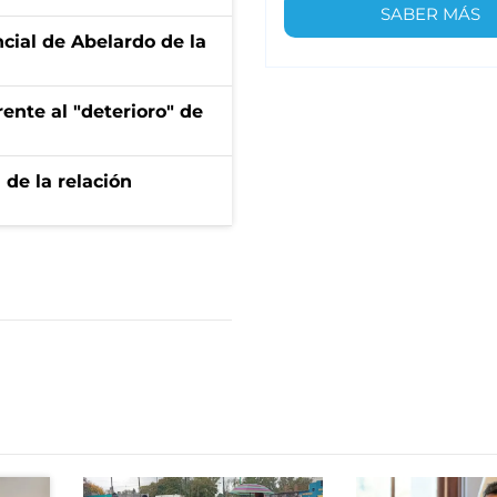
SABER MÁS
ncial de Abelardo de la
ente al "deterioro" de
 de la relación