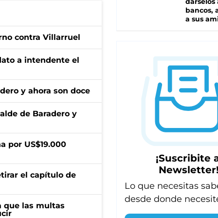
dárselos 
bancos, a
a sus am
no contra Villarruel
dato a intendente el
adero y ahora son doce
calde de Baradero y
a por US$19.000
¡Suscribite a
Newsletter
irar el capítulo de
Lo que necesitas sab
desde donde necesit
 que las multas
cir