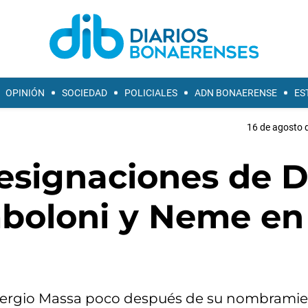
OPINIÓN
SOCIEDAD
POLICIALES
ADN BONAERENSE
ES
16 de agosto d
designaciones de 
boloni y Neme en
 Sergio Massa poco después de su nombramie