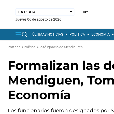
10°
jueves 06 de agosto de 2026
ÚLTIMAS NOTICIAS
POLÍTICA
ECONOMÍA
Portada
>
Política
>
José Ignacio de Mendiguren
Formalizan las 
Mendiguen, Tom
Economía
Los funcionarios fueron designados por