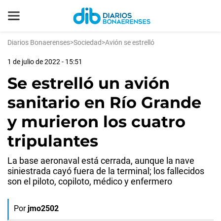
Diarios Bonaerenses
>
Sociedad
>
Avión se estrelló
1 de julio de 2022 - 15:51
Se estrelló un avión
sanitario en Río Grande
y murieron los cuatro
tripulantes
La base aeronaval está cerrada, aunque la nave
siniestrada cayó fuera de la terminal; los fallecidos
son el piloto, copiloto, médico y enfermero
Por
jmo2502