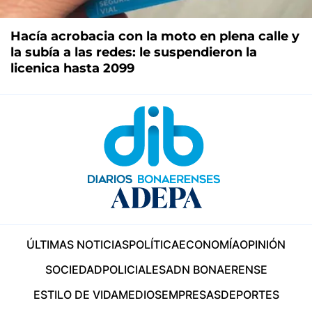
Hacía acrobacia con la moto en plena calle y
la subía a las redes: le suspendieron la
licenica hasta 2099
ÚLTIMAS NOTICIAS
POLÍTICA
ECONOMÍA
OPINIÓN
SOCIEDAD
POLICIALES
ADN BONAERENSE
ESTILO DE VIDA
MEDIOS
EMPRESAS
DEPORTES