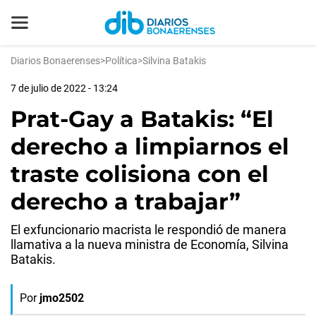
Diarios Bonaerenses
>
Política
>
Silvina Batakis
7 de julio de 2022 - 13:24
Prat-Gay a Batakis: “El
derecho a limpiarnos el
traste colisiona con el
derecho a trabajar”
El exfuncionario macrista le respondió de manera
llamativa a la nueva ministra de Economía, Silvina
Batakis.
Por
jmo2502