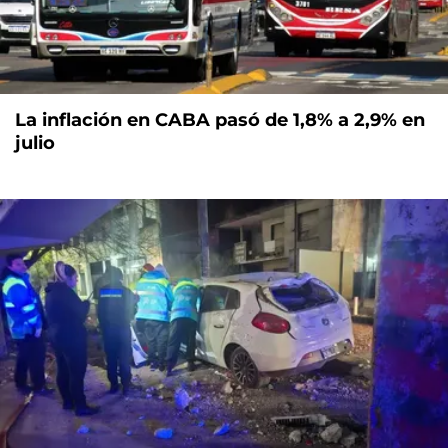
La inflación en CABA pasó de 1,8% a 2,9% en
julio