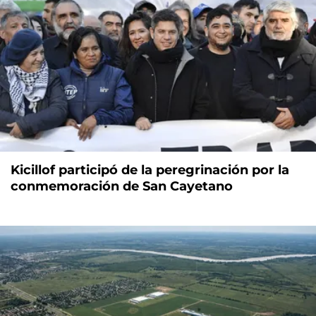
Kicillof participó de la peregrinación por la
conmemoración de San Cayetano