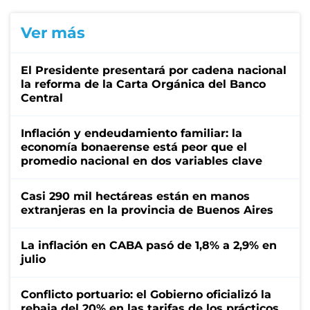
Ver más
El Presidente presentará por cadena nacional
la reforma de la Carta Orgánica del Banco
Central
Inflación y endeudamiento familiar: la
economía bonaerense está peor que el
promedio nacional en dos variables clave
Casi 290 mil hectáreas están en manos
extranjeras en la provincia de Buenos Aires
La inflación en CABA pasó de 1,8% a 2,9% en
julio
Conflicto portuario: el Gobierno oficializó la
rebaja del 20% en las tarifas de los prácticos