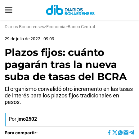
Diarios Bonaerenses
>
Economía
>
Banco Central
29 de julio de 2022 - 09:09
Plazos fijos: cuánto
pagarán tras la nueva
suba de tasas del BCRA
El organismo convalidó otro incremento en las tasas
de interés para los plazos fijos tradicionales en
pesos.
Por
jmo2502
Para compartir: