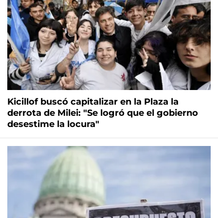
Kicillof buscó capitalizar en la Plaza la
derrota de Milei: "Se logró que el gobierno
desestime la locura"