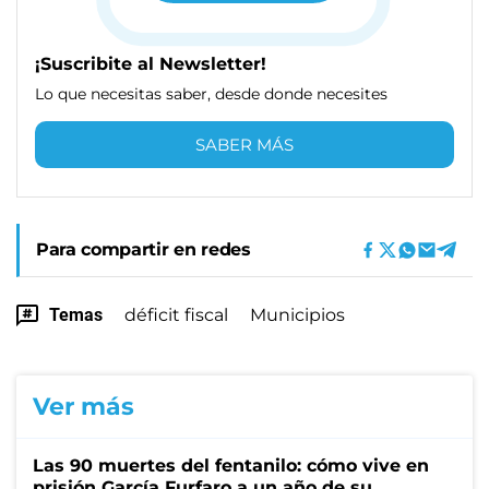
¡Suscribite al Newsletter!
Lo que necesitas saber, desde donde necesites
SABER MÁS
Para compartir en redes
Temas
déficit fiscal
Municipios
Ver más
Las 90 muertes del fentanilo: cómo vive en
prisión García Furfaro a un año de su