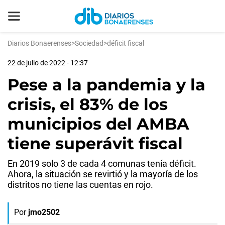
Diarios Bonaerenses
>
Sociedad
>
déficit fiscal
22 de julio de 2022 - 12:37
Pese a la pandemia y la
crisis, el 83% de los
municipios del AMBA
tiene superávit fiscal
En 2019 solo 3 de cada 4 comunas tenía déficit.
Ahora, la situación se revirtió y la mayoría de los
distritos no tiene las cuentas en rojo.
Por
jmo2502