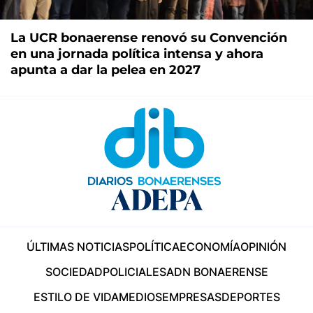
La UCR bonaerense renovó su Convención
en una jornada política intensa y ahora
apunta a dar la pelea en 2027
ÚLTIMAS NOTICIAS
POLÍTICA
ECONOMÍA
OPINIÓN
SOCIEDAD
POLICIALES
ADN BONAERENSE
ESTILO DE VIDA
MEDIOS
EMPRESAS
DEPORTES