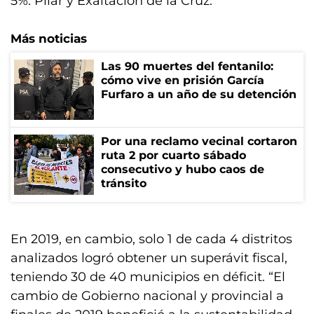
5%: Pilar y Exaltación de la Cruz.
Más noticias
Las 90 muertes del fentanilo:
cómo vive en prisión García
Furfaro a un año de su detención
Por una reclamo vecinal cortaron
ruta 2 por cuarto sábado
consecutivo y hubo caos de
tránsito
En 2019, en cambio, solo 1 de cada 4 distritos
analizados logró obtener un superávit fiscal,
teniendo 30 de 40 municipios en déficit. “El
cambio de Gobierno nacional y provincial a