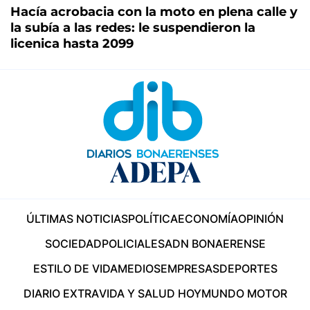
Hacía acrobacia con la moto en plena calle y
la subía a las redes: le suspendieron la
licenica hasta 2099
ÚLTIMAS NOTICIAS
POLÍTICA
ECONOMÍA
OPINIÓN
SOCIEDAD
POLICIALES
ADN BONAERENSE
ESTILO DE VIDA
MEDIOS
EMPRESAS
DEPORTES
DIARIO EXTRA
VIDA Y SALUD HOY
MUNDO MOTOR