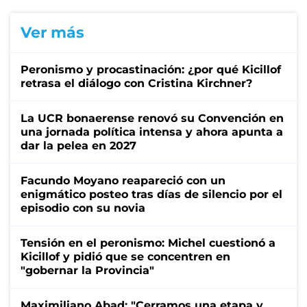
Ver más
Peronismo y procastinación: ¿por qué Kicillof
retrasa el diálogo con Cristina Kirchner?
La UCR bonaerense renovó su Convención en
una jornada política intensa y ahora apunta a
dar la pelea en 2027
Facundo Moyano reapareció con un
enigmático posteo tras días de silencio por el
episodio con su novia
Tensión en el peronismo: Michel cuestionó a
Kicillof y pidió que se concentren en
"gobernar la Provincia"
Maximiliano Abad: "Cerramos una etapa y