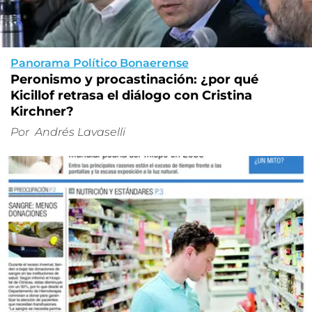
Panorama Político Bonaerense
Peronismo y procastinación: ¿por qué
Kicillof retrasa el diálogo con Cristina
Kirchner?
Por
Andrés Lavaselli