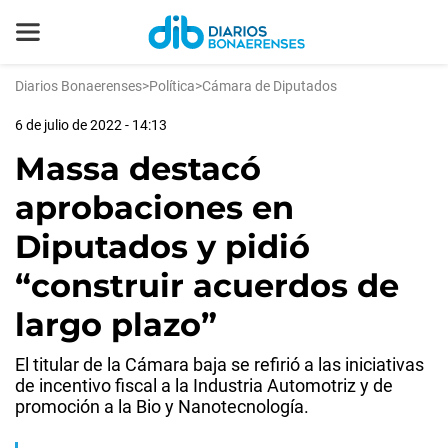
Diarios Bonaerenses
>
Política
>
Cámara de Diputados
6 de julio de 2022 - 14:13
Massa destacó
aprobaciones en
Diputados y pidió
“construir acuerdos de
largo plazo”
El titular de la Cámara baja se refirió a las iniciativas
de incentivo fiscal a la Industria Automotriz y de
promoción a la Bio y Nanotecnología.