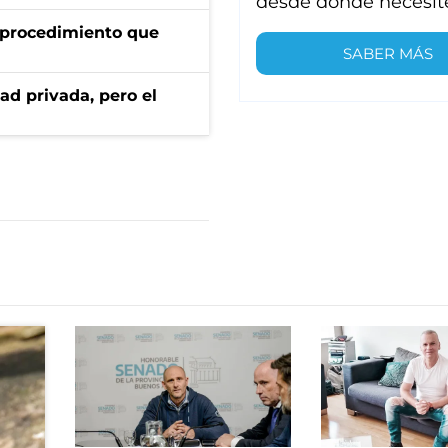
desde donde necesit
l procedimiento que
SABER MÁS
ad privada, pero el