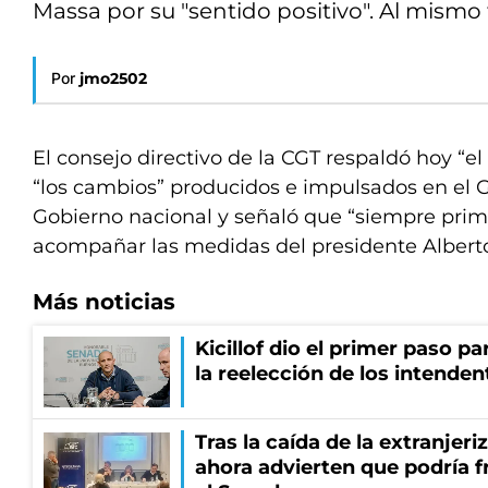
Massa por su "sentido positivo". Al mismo
Por
jmo2502
El consejo directivo de la CGT respaldó hoy “el
“los cambios” producidos e impulsados en el G
Gobierno nacional y señaló que “siempre primer
acompañar las medidas del presidente Albert
Más noticias
Kicillof dio el primer paso par
la reelección de los intenden
Tras la caída de la extranjeri
ahora advierten que podría f