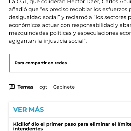
La CGT, que colideran Héctor Daer, Carlos Ac
añadió que “es preciso redoblar los esfuerzos 
desigualdad social” y reclamó a “los sectores po
económicos actuar con responsabilidad y aba
mezquindades políticas y especulaciones eco
agigantan la injusticia social”.
Para compartir en redes
Temas
cgt
Gabinete
VER MÁS
Kicillof dio el primer paso para eliminar el límit
intendentes