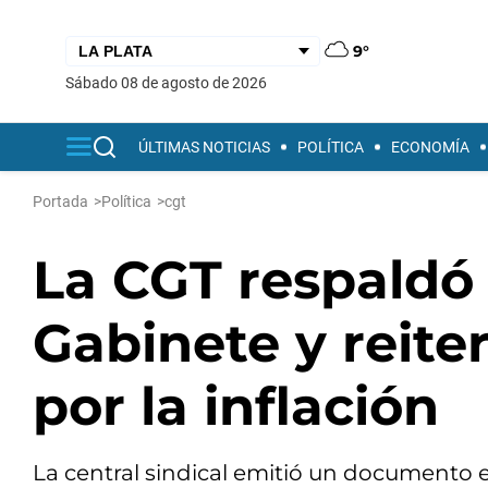
9°
sábado 08 de agosto de 2026
ÚLTIMAS NOTICIAS
POLÍTICA
ECONOMÍA
Portada
>
Política
>
cgt
La CGT respaldó 
Gabinete y reite
por la inflación
La central sindical emitió un documento