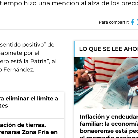
 tiempo hizo una mención al alza de los preci
Para compartir:
 sentido positivo” de
LO QUE SE LEE AH
abinete por el
o está la Patria”, al
o Fernández.
a eliminar el límite a
tes
Inflación y endeud
familiar: la economí
zación de tierras,
bonaerense está pe
renarse Zona Fría en