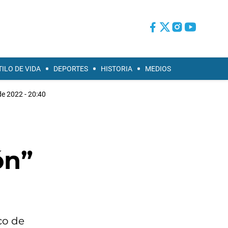
TILO DE VIDA
DEPORTES
HISTORIA
MEDIOS
 de 2022 - 20:40
ón”
co de