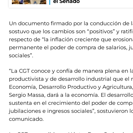
el Senado
Un documento firmado por la conducción de la
sostuvo que los cambios son “positivos” y rati
respecto de “la inflación creciente que erosi
permanente el poder de compra de salarios, ju
sociales”.
“La CGT conoce y confía de manera plena en l
productivista y de desarrollo industrial que el
Economía, Desarrollo Productivo y Agricultura
Sergio Massa, dará a la economía. El desarrol
sustenta en el crecimiento del poder de compr
jubilaciones e ingresos sociales”, sostuvieron l
comunicado.