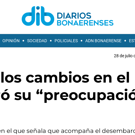
OPINIÓN
SOCIEDAD
POLICIALES
ADN BONAERENSE
ES
28 de julio
los cambios en el
ró su “preocupaci
 en el que señala que acompaña el desembar