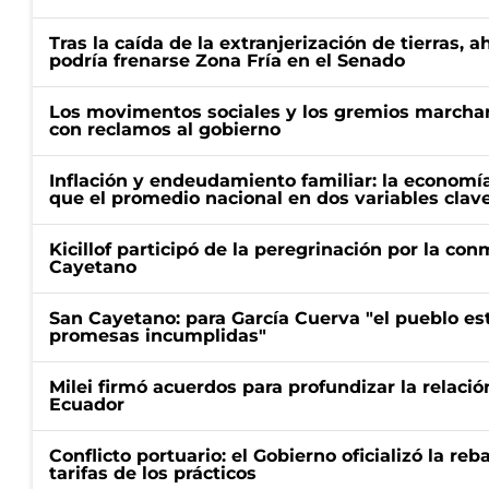
Tras la caída de la extranjerización de tierras, 
podría frenarse Zona Fría en el Senado
Los movimentos sociales y los gremios marcha
con reclamos al gobierno
Inflación y endeudamiento familiar: la economí
que el promedio nacional en dos variables clav
Kicillof participó de la peregrinación por la c
Cayetano
San Cayetano: para García Cuerva "el pueblo e
promesas incumplidas"
Milei firmó acuerdos para profundizar la relaci
Ecuador
Conflicto portuario: el Gobierno oficializó la reb
tarifas de los prácticos