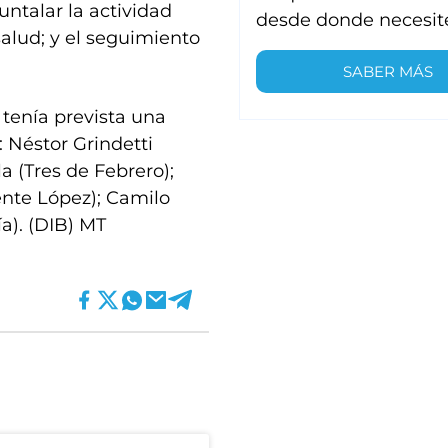
untalar la actividad
desde donde necesit
salud; y el seguimiento
SABER MÁS
tenía prevista una
 Néstor Grindetti
a (Tres de Febrero);
ente López); Camilo
ía). (DIB) MT