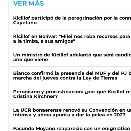
VER MÁS
Kicillof participó de la peregrinación por la c
Cayetano
Kicillof en Bolívar: "Milei nos roba recursos par
a la timba, a sus amigos"
Un ministro de Kicillof adelantó que será candi
año que viene
Bianco confirmó la presencia del MDF y del PJ 
marcha del jueves contra la Ley de Tierras
Peronismo y procastinación: ¿por qué Kicillof re
Cristina Kirchner?
La UCR bonaerense renovó su Convención en un
intensa y ahora apunta a dar la pelea en 2027
Facundo Moyano reapareció con un enigmático p