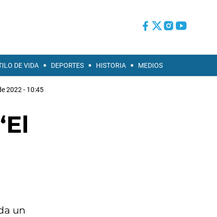
TILO DE VIDA
DEPORTES
HISTORIA
MEDIOS
 de 2022 - 10:45
“El
ada un