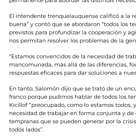
permanente para abordar las distintas necesi
El intendente trenquelauquense calificó a la
buena” y contó que se abordaron “todos los 
previstos para profundizar la cooperación y agi
nos permitan resolver los problemas de la gen
“Estamos convencidos de la necesidad de trab
mancomunada, más allá de las diferencias, fo
respuestas eficaces para dar soluciones a nues
En tanto, Salomón dijo que se trató de un e
franco porque pudimos hablar de todos los te
Kicillof “preocupado, como lo estamos todos, y
necesidad de trabajar en forma conjunta y de 
tempranas que se pueden generar por la crisi
todos lados”.