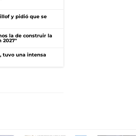
llof y pidió que se
s la de construir la
n 2027"
a, tuvo una intensa