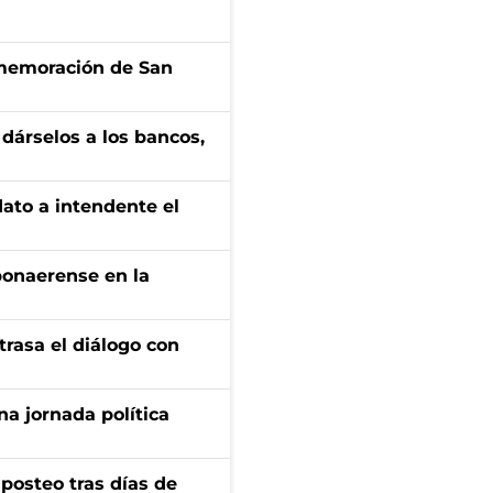
onmemoración de San
a dárselos a los bancos,
dato a intendente el
bonaerense en la
trasa el diálogo con
a jornada política
osteo tras días de