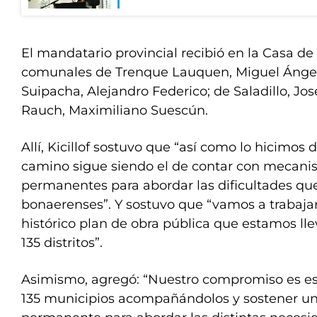
El mandatario provincial recibió en la Casa de
comunales de Trenque Lauquen, Miguel Ángel
Suipacha, Alejandro Federico; de Saladillo, Jo
Rauch, Maximiliano Suescún.
Allí, Kicillof sostuvo que “así como lo hicimos
camino sigue siendo el de contar con mecani
permanentes para abordar las dificultades que 
bonaerenses”. Y sostuvo que “vamos a trabajar
histórico plan de obra pública que estamos ll
135 distritos”.
Asimismo, agregó: “Nuestro compromiso es est
135 municipios acompañándolos y sostener un