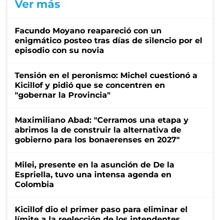
Ver más
Facundo Moyano reapareció con un
enigmático posteo tras días de silencio por el
episodio con su novia
Tensión en el peronismo: Michel cuestionó a
Kicillof y pidió que se concentren en
"gobernar la Provincia"
Maximiliano Abad: "Cerramos una etapa y
abrimos la de construir la alternativa de
gobierno para los bonaerenses en 2027"
Milei, presente en la asunción de De la
Espriella, tuvo una intensa agenda en
Colombia
Kicillof dio el primer paso para eliminar el
límite a la reelección de los intendentes