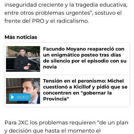
inseguridad creciente y la tragedia educativa,
entre otros problemas urgentes”, sostuvo el
frente del PRO y el radicalismo.
Más noticias
Facundo Moyano reapareció con
un enigmático posteo tras días
de silencio por el episodio con su
novia
Tensión en el peronismo: Michel
cuestionó a Kicillof y pidió que se
concentren en "gobernar la
VIDEO
Provincia"
Para JXC los problemas requieren “de un plan
y decisión que hasta el momento el