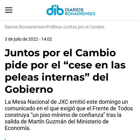
Diarios Bonaerenses
>
Política
>
Juntos por el Cambio
3 de julio de 2022 - 14:02
Juntos por el Cambio
pide por el “cese en las
peleas internas” del
Gobierno
La Mesa Nacional de JXC emitió este domingo un
comunicado en el que exigió que el Frente de Todos
construya “un piso mínimo de confianza” tras la
salida de Martín Guzmán del Ministerio de
Economía.