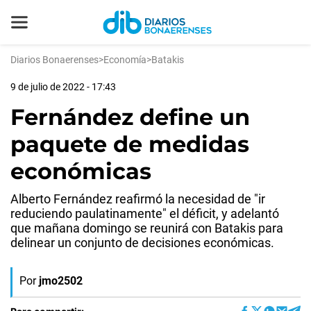
Diarios Bonaerenses
>
Economía
>
Batakis
9 de julio de 2022 - 17:43
Fernández define un
paquete de medidas
económicas
Alberto Fernández reafirmó la necesidad de "ir
reduciendo paulatinamente" el déficit, y adelantó
que mañana domingo se reunirá con Batakis para
delinear un conjunto de decisiones económicas.
Por
jmo2502