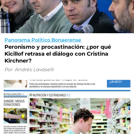
Panorama Político Bonaerense
Peronismo y procastinación: ¿por qué
Kicillof retrasa el diálogo con Cristina
Kirchner?
Por
Andrés Lavaselli