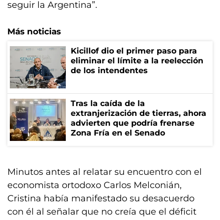
seguir la Argentina”.
Más noticias
Kicillof dio el primer paso para
eliminar el límite a la reelección
de los intendentes
Tras la caída de la
extranjerización de tierras, ahora
advierten que podría frenarse
Zona Fría en el Senado
Minutos antes al relatar su encuentro con el
economista ortodoxo Carlos Melconián,
Cristina había manifestado su desacuerdo
con él al señalar que no creía que el déficit