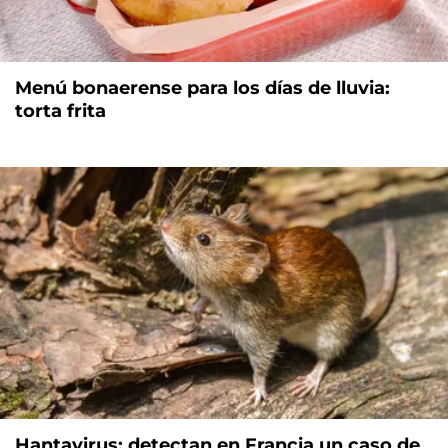
Menú bonaerense para los días de lluvia:
torta frita
Hantavirus: detectan en Francia un caso de