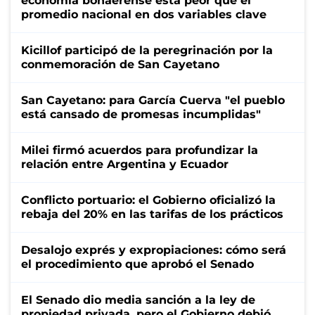
economía bonaerense está peor que el
promedio nacional en dos variables clave
Kicillof participó de la peregrinación por la
conmemoración de San Cayetano
San Cayetano: para García Cuerva "el pueblo
está cansado de promesas incumplidas"
Milei firmó acuerdos para profundizar la
relación entre Argentina y Ecuador
Conflicto portuario: el Gobierno oficializó la
rebaja del 20% en las tarifas de los prácticos
Desalojo exprés y expropiaciones: cómo será
el procedimiento que aprobó el Senado
El Senado dio media sanción a la ley de
propiedad privada, pero el Gobierno debió