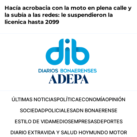
Hacía acrobacia con la moto en plena calle y
la subía a las redes: le suspendieron la
licenica hasta 2099
ÚLTIMAS NOTICIAS
POLÍTICA
ECONOMÍA
OPINIÓN
SOCIEDAD
POLICIALES
ADN BONAERENSE
ESTILO DE VIDA
MEDIOS
EMPRESAS
DEPORTES
DIARIO EXTRA
VIDA Y SALUD HOY
MUNDO MOTOR