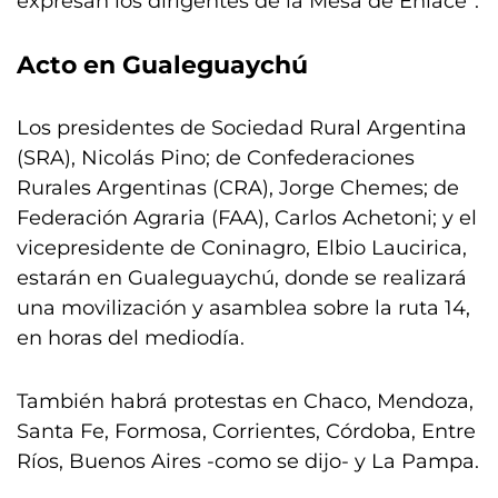
expresan los dirigentes de la Mesa de Enlace”.
Acto en Gualeguaychú
Los presidentes de Sociedad Rural Argentina
(SRA), Nicolás Pino; de Confederaciones
Rurales Argentinas (CRA), Jorge Chemes; de
Federación Agraria (FAA), Carlos Achetoni; y el
vicepresidente de Coninagro, Elbio Laucirica,
estarán en Gualeguaychú, donde se realizará
una movilización y asamblea sobre la ruta 14,
en horas del mediodía.
También habrá protestas en Chaco, Mendoza,
Santa Fe, Formosa, Corrientes, Córdoba, Entre
Ríos, Buenos Aires -como se dijo- y La Pampa.