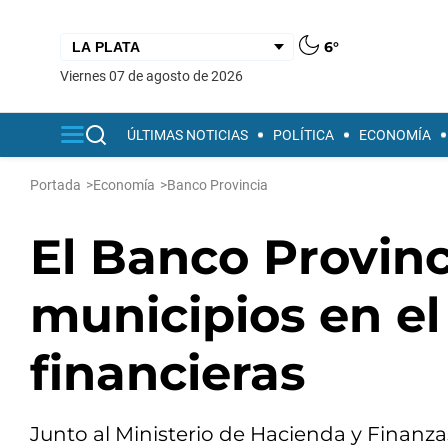
6°
viernes 07 de agosto de 2026
ÚLTIMAS NOTICIAS
POLÍTICA
ECONOMÍA
Portada
>
Economía
>
Banco Provincia
El Banco Provinc
municipios en el
financieras
Junto al Ministerio de Hacienda y Finanz