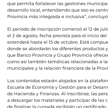
que permita fortalecer las gestiones municipa
desarrollo local, entendiendo que eso es centr
Provincia más integrada e inclusiva”, concluyó
El período de inscripción comenzó el 12 de jul
el 2 de agosto, fecha prevista para el inicio d
extenderá hasta el 15 de octubre. Está compu
donde se abordarán los diferentes productos y 
que Banco Provincia y Grupo Provincia ofrecen
como así también temáticas relacionadas a las
municipales y la relación financiera de la Provin
Los contenidos estarán alojados en la platafor
Escuela de Economía y Gestión para el Desarrol
de Hacienda y Finanzas. Al inscribirse, las p
a descargar los materiales y participar de las 
de finalizar la cursada recibirán un certificado.