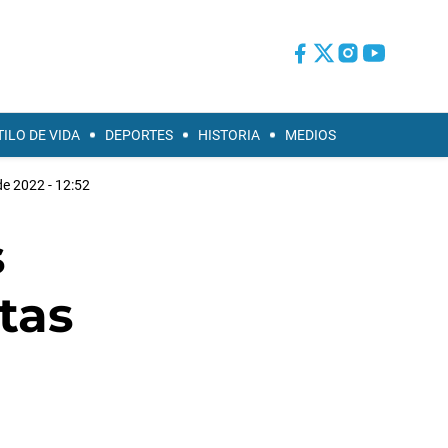
TILO DE VIDA
DEPORTES
HISTORIA
MEDIOS
 de 2022 - 12:52
s
tas