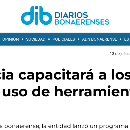
OPINIÓN
SOCIEDAD
POLICIALES
ADN BONAERENSE
ES
13 de julio
ia capacitará a lo
 uso de herramien
as bonaerense, la entidad lanzó un programa