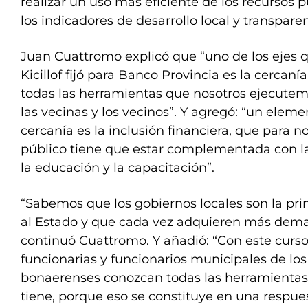
realizar un uso más eficiente de los recursos p
los indicadores de desarrollo local y transpare
Juan Cuattromo explicó que “uno de los ejes 
Kicillof fijó para Banco Provincia es la cercaní
todas las herramientas que nosotros ejecutem
las vecinas y los vecinos”. Y agregó: “un eleme
cercanía es la inclusión financiera, que para
público tiene que estar complementada con l
la educación y la capacitación”.
“Sabemos que los gobiernos locales son la pr
al Estado y que cada vez adquieren más dema
continuó Cuattromo. Y añadió: “Con este cur
funcionarias y funcionarios municipales de los
bonaerenses conozcan todas las herramientas
tiene, porque eso se constituye en una respue