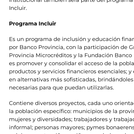
Institucional también será parte del programa
Incluir.
Programa Incluir
Es un programa de inclusión y educación fina
por Banco Provincia, con la participación de G
Provincia Microcréditos y la Fundación Banco 
es promover y consolidar el acceso de la pobl
productos y servicios financieros esenciales; y
en alternativas más sofisticadas, brindándoles
necesarias para que puedan utilizarlas.
Contiene diversos proyectos, cada uno orien
la población específico: municipios de la prov
mujeres y diversidades; trabajadores y trabaj
informal; personas mayores; pymes bonaerense