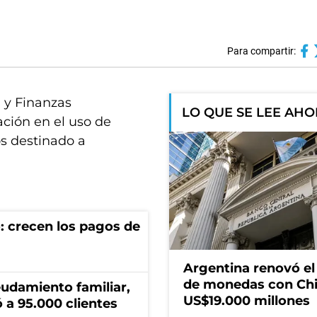
Para compartir:
a y Finanzas
LO QUE SE LEE AH
ción en el uso de
os destinado a
: crecen los pagos de
Argentina renovó e
de monedas con Chi
eudamiento familiar,
US$19.000 millones
 a 95.000 clientes