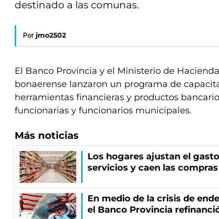
destinado a las comunas.
Por
jmo2502
El Banco Provincia y el Ministerio de Haciend
bonaerense lanzaron un programa de capacita
herramientas financieras y productos bancari
funcionarias y funcionarios municipales.
Más noticias
Los hogares ajustan el gasto
servicios y caen las compras
En medio de la crisis de end
el Banco Provincia refinanció