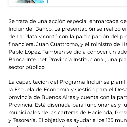
Se trata de una acción especial enmarcada d
Incluir del Banco. La presentación se realizó e
de La Plata y contó con la participación del p
financiera, Juan Cuattromo, y el ministro de H
Pablo López. También se dio a conocer un ade
Banca Internet Provincia Institucional, una pl
sector público.
La capacitación del Programa Incluir se planif
la Escuela de Economía y Gestión para el Desar
provincia de Buenos Aires y cuenta con la par
Provincia. Está diseñada para funcionarias y f
municipales de las carteras de Hacienda, Pre
y Tesorería. El objetivo es ayudar a los 135 mu