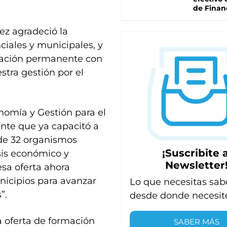
de Finan
ez agradeció la
ciales y municipales, y
ulación permanente con
stra gestión por el
nomía y Gestión para el
ante que ya capacitó a
de 32 organismos
¡Suscribite a
isis económico y
Newsletter
esa oferta ahora
nicipios para avanzar
Lo que necesitas sab
”.
desde donde necesit
 oferta de formación
SABER MÁS