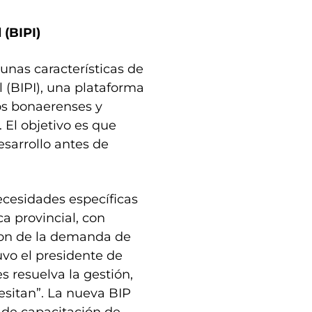
 (BIPI)
unas características de
l (BIPI), una plataforma
os bonaerenses y
 El objetivo es que
esarrollo antes de
cesidades específicas
a provincial, con
ron de la demanda de
uvo el presidente de
s resuelva la gestión,
cesitan”. La nueva BIP