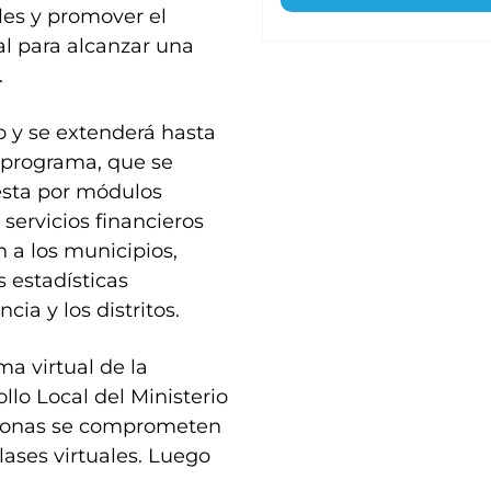
les y promover el
al para alcanzar una
.
io y se extenderá hasta
el programa, que se
esta por módulos
servicios financieros
 a los municipios,
 estadísticas
cia y los distritos.
ma virtual de la
lo Local del Ministerio
ersonas se comprometen
clases virtuales. Luego