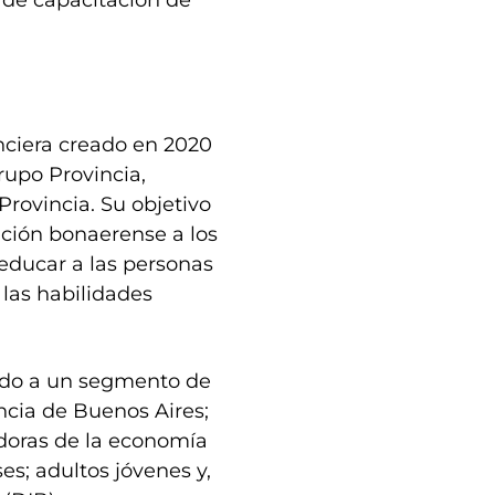
 de capacitación de
nciera creado en 2020
rupo Provincia,
Provincia. Su objetivo
ación bonaerense a los
 educar a las personas
 las habilidades
tado a un segmento de
incia de Buenos Aires;
adoras de la economía
s; adultos jóvenes y,