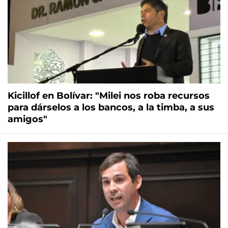
Kicillof en Bolívar: "Milei nos roba recursos
para dárselos a los bancos, a la timba, a sus
amigos"