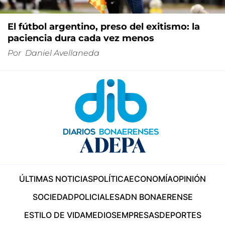
El fútbol argentino, preso del exitismo: la
paciencia dura cada vez menos
Por
Daniel Avellaneda
ÚLTIMAS NOTICIAS
POLÍTICA
ECONOMÍA
OPINIÓN
SOCIEDAD
POLICIALES
ADN BONAERENSE
ESTILO DE VIDA
MEDIOS
EMPRESAS
DEPORTES