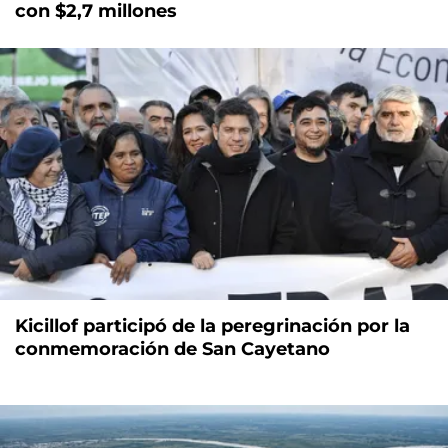
con $2,7 millones
Kicillof participó de la peregrinación por la
conmemoración de San Cayetano