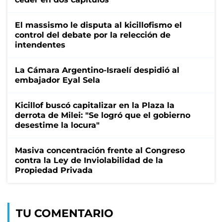
El massismo le disputa al kicillofismo el
control del debate por la relección de
intendentes
La Cámara Argentino-Israelí despidió al
embajador Eyal Sela
Kicillof buscó capitalizar en la Plaza la
derrota de Milei: "Se logró que el gobierno
desestime la locura"
Masiva concentración frente al Congreso
contra la Ley de Inviolabilidad de la
Propiedad Privada
TU COMENTARIO