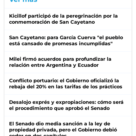
Kicillof participó de la peregrinación por la
conmemoración de San Cayetano
San Cayetano: para García Cuerva "el pueblo
está cansado de promesas incumplidas"
Milei firmó acuerdos para profundizar la
relación entre Argentina y Ecuador
Conflicto portuario: el Gobierno oficializó la
rebaja del 20% en las tarifas de los prácticos
Desalojo exprés y expropiaciones: cómo será
el procedimiento que aprobó el Senado
El Senado dio media sanción a la ley de
propiedad privada, pero el Gobierno debió
ceder en dos capítulos