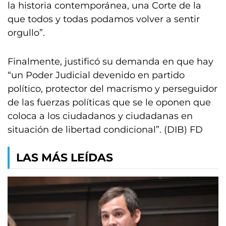
la historia contemporánea, una Corte de la
que todos y todas podamos volver a sentir
orgullo”.
Finalmente, justificó su demanda en que hay
“un Poder Judicial devenido en partido
político, protector del macrismo y perseguidor
de las fuerzas políticas que se le oponen que
coloca a los ciudadanos y ciudadanas en
situación de libertad condicional”. (DIB) FD
LAS MÁS LEÍDAS