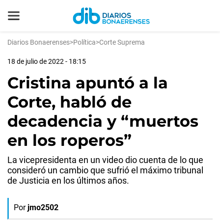
Diarios Bonaerenses
>
Política
>
Corte Suprema
18 de julio de 2022 - 18:15
Cristina apuntó a la
Corte, habló de
decadencia y “muertos
en los roperos”
La vicepresidenta en un video dio cuenta de lo que
consideró un cambio que sufrió el máximo tribunal
de Justicia en los últimos años.
Por
jmo2502