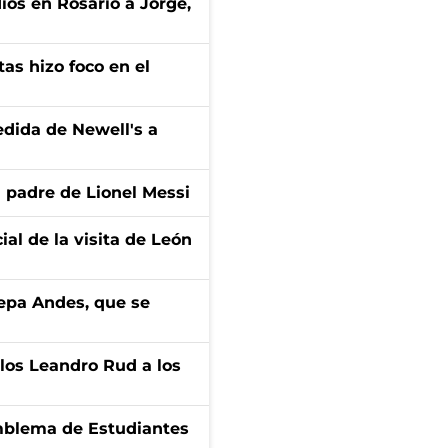
diós en Rosario a Jorge,
tas hizo foco en el
edida de Newell's a
l padre de Lionel Messi
ial de la visita de León
cepa Andes, que se
los Leandro Rud a los
emblema de Estudiantes