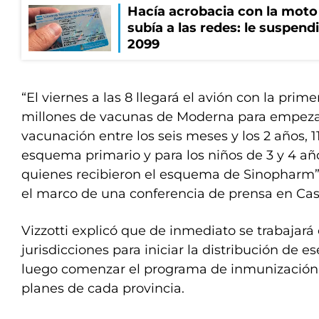
Hacía acrobacia con la moto 
subía a las redes: le suspendi
2099
“El viernes a las 8 llegará el avión con la prim
millones de vacunas de Moderna para empezar
vacunación entre los seis meses y los 2 años, 1
esquema primario y para los niños de 3 y 4 año
quienes recibieron el esquema de Sinopharm”,
el marco de una conferencia de prensa en Ca
Vizzotti explicó que de inmediato se trabajará 
jurisdicciones para iniciar la distribución de e
luego comenzar el programa de inmunización 
planes de cada provincia.