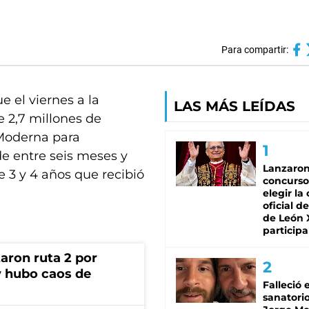
Para compartir:
e el viernes a la
LAS MÁS LEÍDAS
 2,7 millones de
 Moderna para
e entre seis meses y
Lanzaro
de 3 y 4 años que recibió
concurso
elegir la
oficial de
de León 
participa
aron ruta 2 por
y hubo caos de
Falleció 
sanatorio