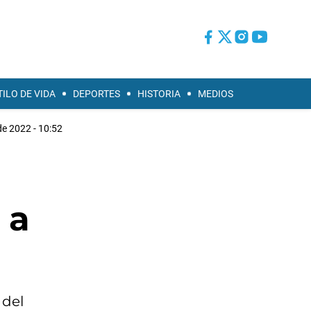
TILO DE VIDA
DEPORTES
HISTORIA
MEDIOS
 de 2022 - 10:52
 a
 del