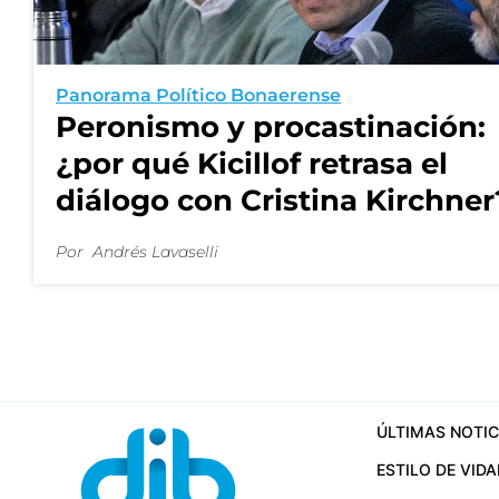
Panorama Político Bonaerense
Peronismo y procastinación:
¿por qué Kicillof retrasa el
diálogo con Cristina Kirchner
Por
Andrés Lavaselli
ÚLTIMAS NOTIC
ESTILO DE VIDA