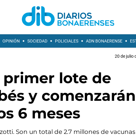
OPINIÓN
SOCIEDAD
POLICIALES
ADN BONAERENSE
ES
20 de julio
l primer lote de
bés y comenzarán
los 6 meses
zotti. Son un total de 2.7 millones de vacunas