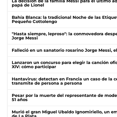
La decisión de la familia Messi para el último a
papá de Lionel
Bahía Blanca: la tradicional Noche de las Etique
Pequeño Cottolengo
"Hasta siempre, leproso": la conmovedora desp
Jorge Messi
Falleció en un sanatorio rosarino Jorge Messi, e
Lanzaron un concurso para elegir la canción ofic
XIV: cómo participar
Hantavirus: detectan en Francia un caso de la 
transmite de persona a persona
Pesar por la muerte del representante de mode
51 años
Murió el gran Miguel Ubaldo Ignomiriello, un 
de La Plata