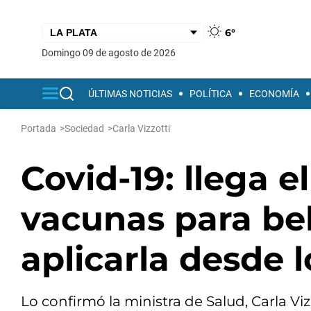
6°
domingo 09 de agosto de 2026
ÚLTIMAS NOTICIAS
POLÍTICA
ECONOMÍA
Portada
>
Sociedad
>
Carla Vizzotti
Covid-19: llega e
vacunas para be
aplicarla desde 
Lo confirmó la ministra de Salud, Carla Viz