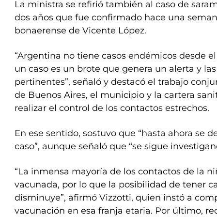
La ministra se refirió también al caso de sar
dos años que fue confirmado hace una seman
bonaerense de Vicente López.
“Argentina no tiene casos endémicos desde el
un caso es un brote que genera un alerta y las
pertinentes”, señaló y destacó el trabajo conju
de Buenos Aires, el municipio y la cartera sani
realizar el control de los contactos estrechos.
En ese sentido, sostuvo que “hasta ahora se 
caso”, aunque señaló que “se sigue investigan
“La inmensa mayoría de los contactos de la n
vacunada, por lo que la posibilidad de tener 
disminuye”, afirmó Vizzotti, quien instó a co
vacunación en esa franja etaria. Por último, re