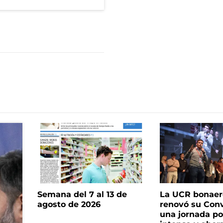
Semana del 7 al 13 de
La UCR bonae
agosto de 2026
renovó su Con
una jornada pol