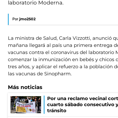
laboratorio Moderna.
Por
jmo2502
La ministra de Salud, Carla Vizzotti, anunció qu
mañana llegará al país una primera entrega de
vacunas contra el coronavirus del laboratorio
comenzar la inmunización en bebés y chicos d
tres años, y aplicar el refuerzo a la población 
las vacunas de Sinopharm.
Más noticias
Por una reclamo vecinal cort
cuarto sábado consecutivo 
tránsito