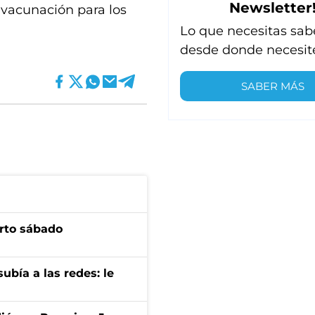
Newsletter
vacunación para los
Lo que necesitas sab
desde donde necesit
SABER MÁS
arto sábado
ubía a las redes: le