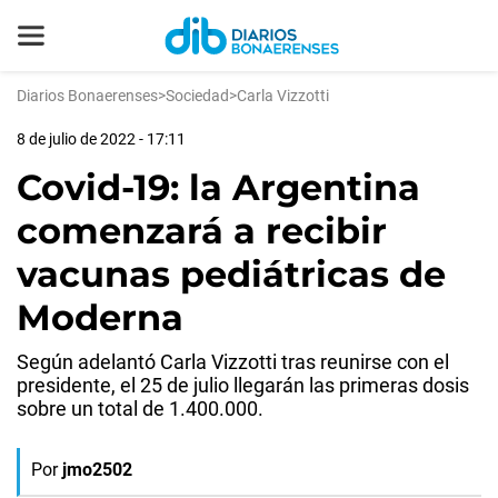
Diarios Bonaerenses
>
Sociedad
>
Carla Vizzotti
8 de julio de 2022 - 17:11
Covid-19: la Argentina
comenzará a recibir
vacunas pediátricas de
Moderna
Según adelantó Carla Vizzotti tras reunirse con el
presidente, el 25 de julio llegarán las primeras dosis
sobre un total de 1.400.000.
Por
jmo2502