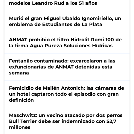
modelos Leandro Rud a los 51 años
Murió el gran Miguel Ubaldo Ignomiriello, un
emblema de Estudiantes de La Plata
ANMAT prohibió el filtro Hidrolit Romi 100 de
la firma Agua Pureza Soluciones Hídricas
Fentanilo contaminado: excarcelaron a las
exfuncionarias de ANMAT detenidas esta
semana
Femicidio de Mailén Antonich: las cámaras de
un hotel captaron todo el episodio con gran
definición
Maschwitz: un vecino atacado por dos perros
Bull Terrier debe ser indemnizado con $2,7
millones