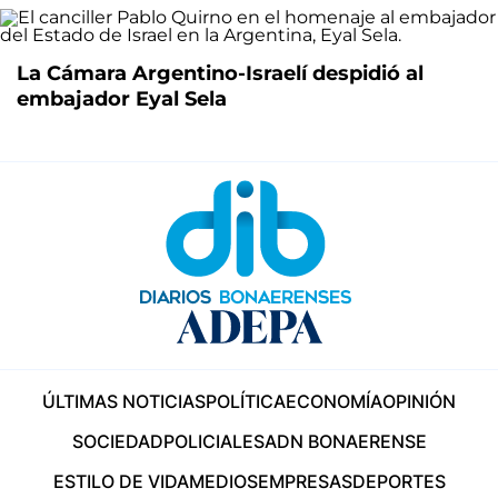
La Cámara Argentino-Israelí despidió al
embajador Eyal Sela
ÚLTIMAS NOTICIAS
POLÍTICA
ECONOMÍA
OPINIÓN
SOCIEDAD
POLICIALES
ADN BONAERENSE
ESTILO DE VIDA
MEDIOS
EMPRESAS
DEPORTES