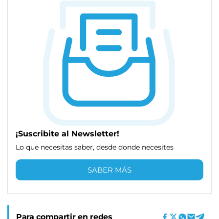
¡Suscribite al Newsletter!
Lo que necesitas saber, desde donde necesites
SABER MÁS
Para compartir en redes