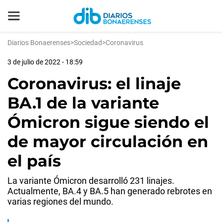
Diarios Bonaerenses
>
Sociedad
>
Coronavirus
3 de julio de 2022 - 18:59
Coronavirus: el linaje
BA.1 de la variante
Ómicron sigue siendo el
de mayor circulación en
el país
La variante Ómicron desarrolló 231 linajes.
Actualmente, BA.4 y BA.5 han generado rebrotes en
varias regiones del mundo.