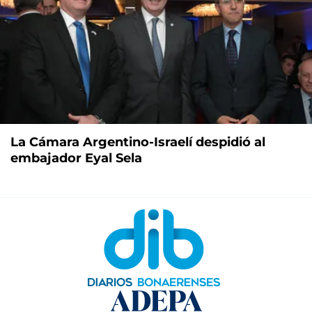
La Cámara Argentino-Israelí despidió al
embajador Eyal Sela