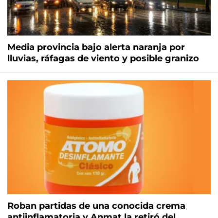
Media provincia bajo alerta naranja por
lluvias, ráfagas de viento y posible granizo
Roban partidas de una conocida crema
antiinflamatoria y Anmat la retiró del