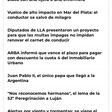
Vuelco de alto impacto en Mar del Plata: el
conductor se salvó de milagro
Diputados de LLA presentaron un proyecto
para que las multas impagas no impidan
renovar el carnet de conducir
ARBA informó que vence el plazo para pagar
con descuento la cuota 4 del Inmobiliario
Urbano
Juan Pablo II, el único papa que llegó a la
Argentina
"Nos reconocemos hermanos", el lema de la
52ª Peregrinación a Luján
Alertas por viento y tormentas: se viene el