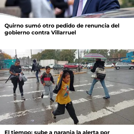
Quirno sumó otro pedido de renuncia del
gobierno contra Villarruel
El tiempo: sube a naranja la alerta por