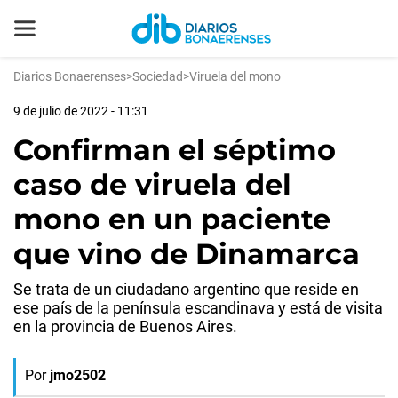
Diarios Bonaerenses
>
Sociedad
>
Viruela del mono
9 de julio de 2022 - 11:31
Confirman el séptimo
caso de viruela del
mono en un paciente
que vino de Dinamarca
Se trata de un ciudadano argentino que reside en
ese país de la península escandinava y está de visita
en la provincia de Buenos Aires.
Por
jmo2502