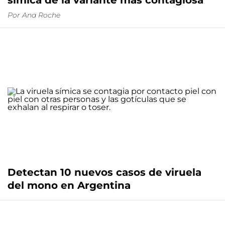
símica de la variante más contagiosa
Por
Ana Roche
Detectan 10 nuevos casos de viruela
del mono en Argentina