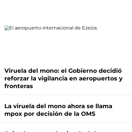
Viruela del mono: el Gobierno decidió
reforzar la vigilancia en aeropuertos y
fronteras
La viruela del mono ahora se llama
mpox por decisión de la OMS