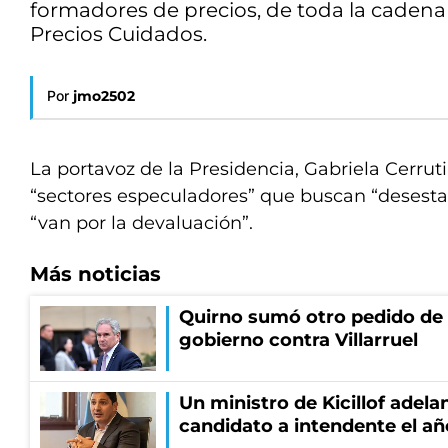
formadores de precios, de toda la cadena
Precios Cuidados.
Por
jmo2502
La portavoz de la Presidencia, Gabriela Cerruti
“sectores especuladores” que buscan “desestab
“van por la devaluación”.
Más noticias
Quirno sumó otro pedido de 
gobierno contra Villarruel
Un ministro de Kicillof adela
candidato a intendente el añ