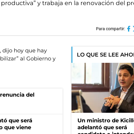
 productiva” y trabaja en la renovación del 
Para compartir:
, dijo hoy que hay
LO QUE SE LEE AH
ilizar” al Gobierno y
renuncia del
ntó que será
Un ministro de Kicill
o que viene
adelantó que será