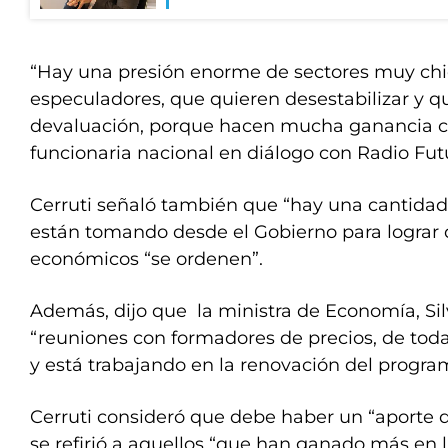
“Hay una presión enorme de sectores muy chic
especuladores, que quieren desestabilizar y q
devaluación, porque hacen mucha ganancia co
funcionaria nacional en diálogo con Radio Fut
Cerruti señaló también que “hay una cantida
están tomando desde el Gobierno para lograr 
económicos “se ordenen”.
Además, dijo que la ministra de Economía, Si
“reuniones con formadores de precios, de tod
y está trabajando en la renovación del progra
Cerruti consideró que debe haber un “aporte d
se refirió a aquellos “que han ganado más en l