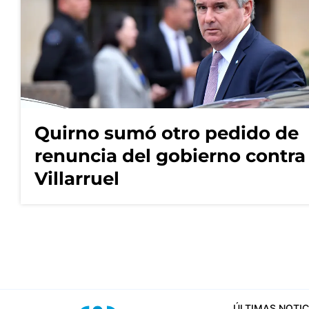
Quirno sumó otro pedido de
renuncia del gobierno contra
Villarruel
ÚLTIMAS NOTIC