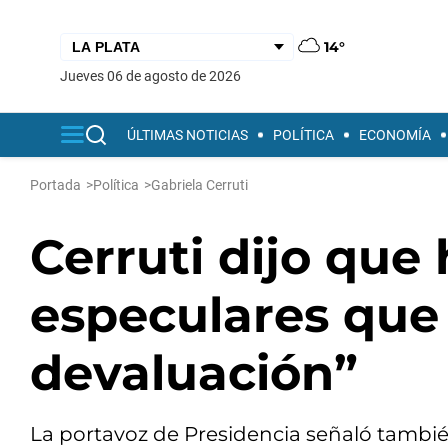
14°
jueves 06 de agosto de 2026
ÚLTIMAS NOTICIAS
POLÍTICA
ECONOMÍA
Portada
>
Política
>
Gabriela Cerruti
Cerruti dijo que
especulares que 
devaluación”
La portavoz de Presidencia señaló tambi