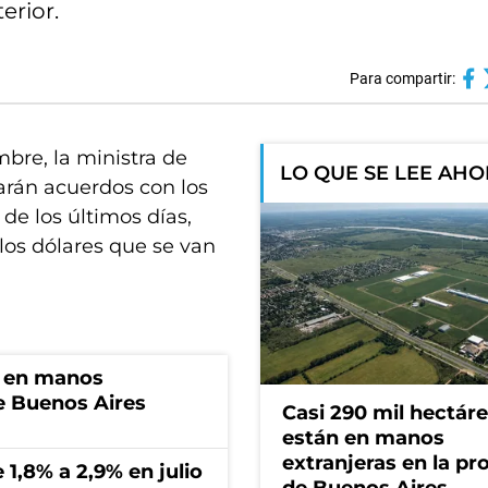
erior.
Para compartir:
bre, la ministra de
LO QUE SE LEE AH
arán acuerdos con los
de los últimos días,
los dólares que se van
n en manos
de Buenos Aires
Casi 290 mil hectár
están en manos
extranjeras en la pr
 1,8% a 2,9% en julio