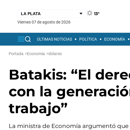
13°
viernes 07 de agosto de 2026
ÚLTIMAS NOTICIAS
POLÍTICA
ECONOMÍA
Portada
>
Economía
>
dólares
Batakis: “El dere
con la generaci
trabajo”
La ministra de Economía argumentó que la