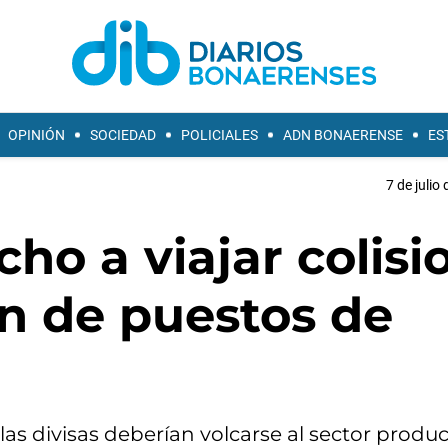
OPINIÓN
SOCIEDAD
POLICIALES
ADN BONAERENSE
ES
7 de julio
cho a viajar colisi
ón de puestos de
s divisas deberían volcarse al sector produc