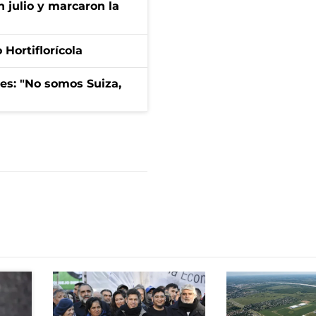
n julio y marcaron la
Hortiflorícola
mes: "No somos Suiza,