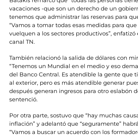
Batakis remarcó que “todas las personas tien
vacaciones -que son un derecho de un gobiern
tenemos que administrar las reservas para que 
“Vamos a tomar todas esas medidas para que 
vuelquen a los sectores productivos”, enfatizó
canal TN.
También relacionó la salida de dólares con mir
“Tenemos un Mundial en el medio y eso dem
del Banco Central. Es atendible la gente que ti
al exterior, pero es más atendible generar pue
después generan ingresos para otro eslabón d
sentenció.
Por otra parte, sostuvo que “hay muchas caus
inflación” y adelantó que “seguramente” habrá
“Vamos a buscar un acuerdo con los formadores