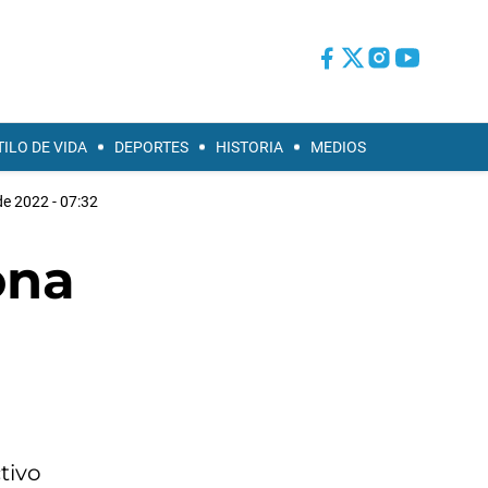
TILO DE VIDA
DEPORTES
HISTORIA
MEDIOS
 de 2022 - 07:32
ona
tivo