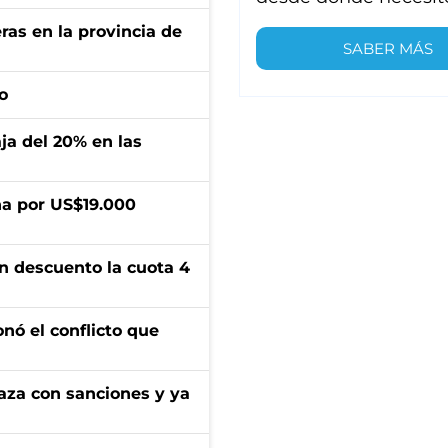
ras en la provincia de
SABER MÁS
o
aja del 20% en las
a por US$19.000
n descuento la cuota 4
onó el conflicto que
aza con sanciones y ya