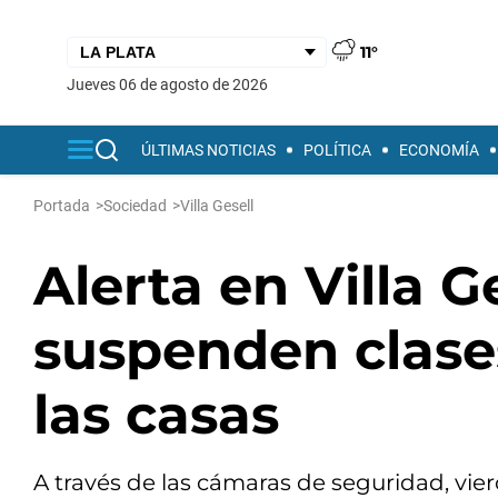
11°
jueves 06 de agosto de 2026
ÚLTIMAS NOTICIAS
POLÍTICA
ECONOMÍA
Portada
>
Sociedad
>
Villa Gesell
Alerta en Villa G
suspenden clases
las casas
A través de las cámaras de seguridad, vier