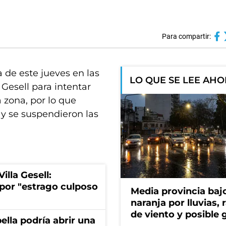
Para compartir:
 de este jueves en las
LO QUE SE LEE AH
 Gesell para intentar
zona, por lo que
 y se suspendieron las
lla Gesell:
por "estrago culposo
Media provincia bajo
naranja por lluvias, 
de viento y posible 
bella podría abrir una