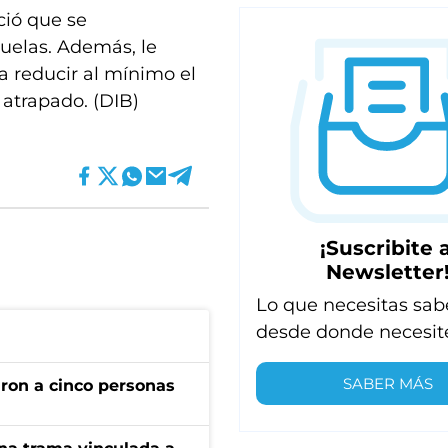
ció que se
uelas. Además, le
ra reducir al mínimo el
atrapado. (DIB)
¡Suscribite a
Newsletter
Lo que necesitas sab
desde donde necesit
SABER MÁS
ron a cinco personas