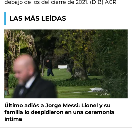
debajo de los del cierre de 2021. (DIB) ACR
LAS MÁS LEÍDAS
Último adiós a Jorge Messi: Lionel y su
familia lo despidieron en una ceremonia
íntima