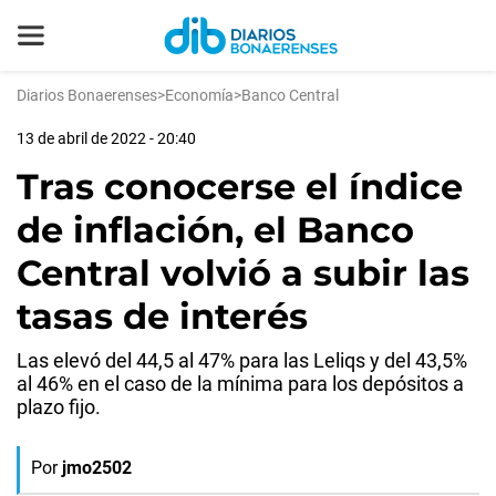
Diarios Bonaerenses
>
Economía
>
Banco Central
13 de abril de 2022 - 20:40
Tras conocerse el índice
de inflación, el Banco
Central volvió a subir las
tasas de interés
Las elevó del 44,5 al 47% para las Leliqs y del 43,5%
al 46% en el caso de la mínima para los depósitos a
plazo fijo.
Por
jmo2502