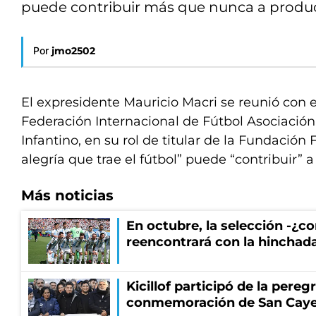
puede contribuir más que nunca a produc
Por
jmo2502
El expresidente Mauricio Macri se reunió con e
Federación Internacional de Fútbol Asociación
Infantino, en su rol de titular de la Fundación 
alegría que trae el fútbol” puede “contribuir” 
Más noticias
En octubre, la selección -¿c
reencontrará con la hinchad
Kicillof participó de la pereg
conmemoración de San Cay