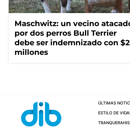
Maschwitz: un vecino atacad
por dos perros Bull Terrier
debe ser indemnizado con $2
millones
ÚLTIMAS NOTIC
ESTILO DE VIDA
TRANQUERA
HI