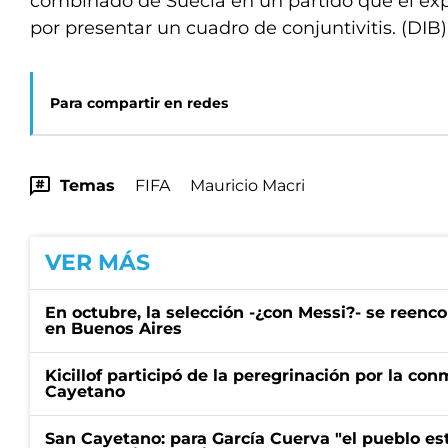
combinado de Suecia en un partido que el exp
por presentar un cuadro de conjuntivitis. (DIB
Para compartir en redes
Temas
FIFA
Mauricio Macri
VER MÁS
En octubre, la selección -¿con Messi?- se reenc
en Buenos Aires
Kicillof participó de la peregrinación por la c
Cayetano
San Cayetano: para García Cuerva "el pueblo e