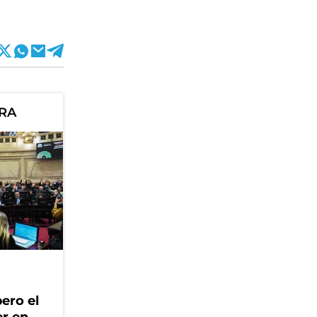
ORA
ero el