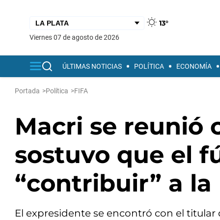
13°
viernes 07 de agosto de 2026
ÚLTIMAS NOTICIAS
POLÍTICA
ECONOMÍA
Portada
>
Política
>
FIFA
Macri se reunió 
sostuvo que el f
“contribuir” a la
El expresidente se encontró con el titular 