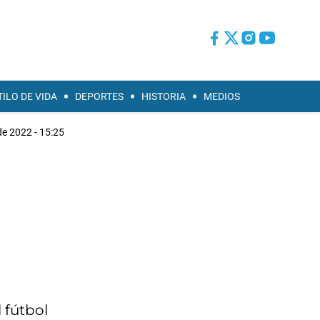
TILO DE VIDA
DEPORTES
HISTORIA
MEDIOS
 de 2022 - 15:25
l fútbol