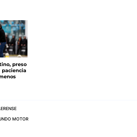
tino, preso
a paciencia
 menos
ERENSE
UNDO MOTOR