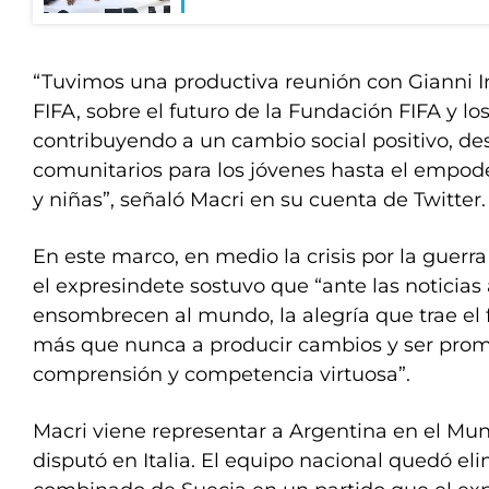
“Tuvimos una productiva reunión con Gianni I
FIFA, sobre el futuro de la Fundación FIFA y lo
contribuyendo a un cambio social positivo, d
comunitarios para los jóvenes hasta el empo
y niñas”, señaló Macri en su cuenta de Twitter.
En este marco, en medio la crisis por la guerra
el expresindete sostuvo que “ante las noticia
ensombrecen al mundo, la alegría que trae el 
más que nunca a producir cambios y ser prom
comprensión y competencia virtuosa”.
Macri viene representar a Argentina en el Mun
disputó en Italia. El equipo nacional quedó eli