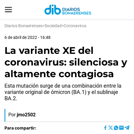
Diarios Bonaerenses
>
Sociedad
>
Coronavirus
6 de abril de 2022 - 16:48
La variante XE del
coronavirus: silenciosa y
altamente contagiosa
Esta mutación surge de una combinación entre la
variante original de ómicron (BA.1) y el sublinaje
BA.2.
Por
jmo2502
Para compartir: