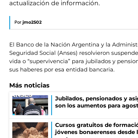
actualización de información.
Por
jmo2502
El Banco de la Nación Argentina y la Administ
Seguridad Social (Anses) resolvieron suspender
vida o “supervivencia” para jubilados y pens
sus haberes por esa entidad bancaria.
Más noticias
Jubilados, pensionados y asi
son los aumentos para agos
Cursos gratuitos de formació
jóvenes bonaerenses desde l