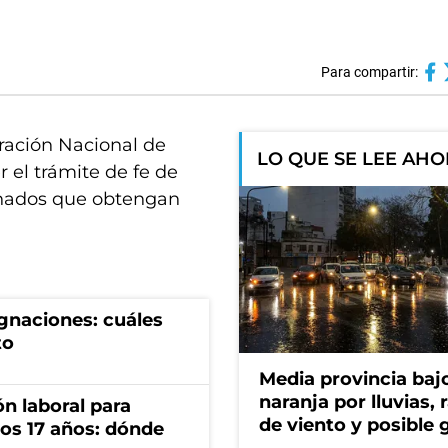
Para compartir:
ración Nacional de
LO QUE SE LEE AH
 el trámite de fe de
ionados que obtengan
gnaciones: cuáles
to
Media provincia bajo
naranja por lluvias, 
n laboral para
de viento y posible 
os 17 años: dónde