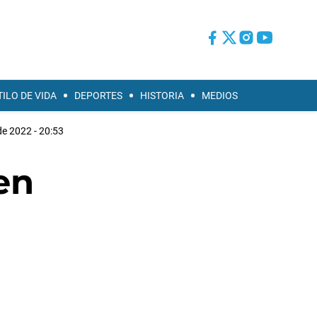
TILO DE VIDA
DEPORTES
HISTORIA
MEDIOS
 de 2022 - 20:53
en
n