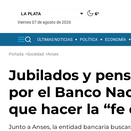
6°
viernes 07 de agosto de 2026
ÚLTIMAS NOTICIAS
POLÍTICA
ECONOMÍA
Portada
>
Sociedad
>
Anses
Jubilados y pen
por el Banco Na
que hacer la “fe
Junto a Anses, la entidad bancaria busca