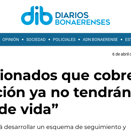
OPINIÓN
SOCIEDAD
POLICIALES
ADN BONAERENSE
ES
6 de abril
sionados que cobr
ción ya no tendrá
 de vida”
rá desarrollar un esquema de seguimiento y