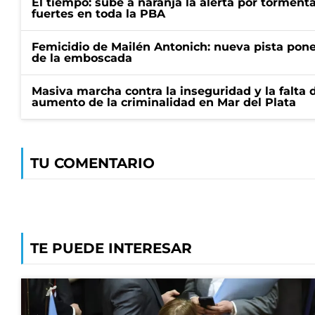
El tiempo: sube a naranja la alerta por torment
fuertes en toda la PBA
Femicidio de Mailén Antonich: nueva pista pone 
de la emboscada
Masiva marcha contra la inseguridad y la falta 
aumento de la criminalidad en Mar del Plata
TU COMENTARIO
TE PUEDE INTERESAR