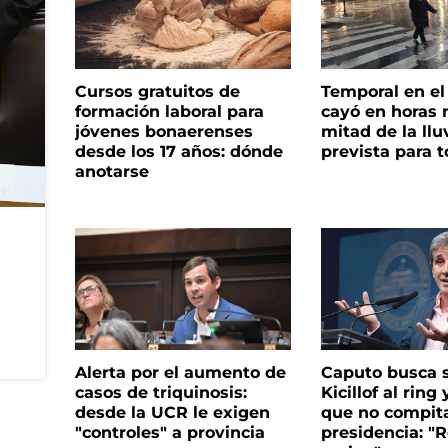
Cursos gratuitos de
Temporal en e
formación laboral para
cayó en horas 
jóvenes bonaerenses
mitad de la llu
desde los 17 años: dónde
prevista para 
anotarse
Alerta por el aumento de
Caputo busca s
casos de triquinosis:
Kicillof al ring 
desde la UCR le exigen
que no compita
"controles" a provincia
presidencia: "R