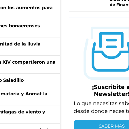
de Finan
son los aumentos para
enes bonaerenses
itad de la lluvia
ón XIV compartieron una
 Saladillo
¡Suscribite a
Newsletter
amatoria y Anmat la
Lo que necesitas sab
desde donde necesit
 ráfagas de viento y
SABER MÁS