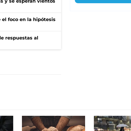
as y se esperan vientos
el foco en la hipótesis
de respuestas al