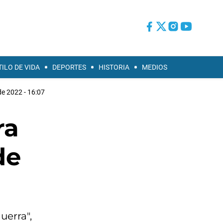
TILO DE VIDA
DEPORTES
HISTORIA
MEDIOS
 de 2022 - 16:07
ra
de
uerra",