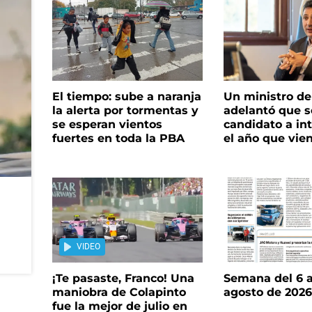
El tiempo: sube a naranja
Un ministro de 
la alerta por tormentas y
adelantó que s
se esperan vientos
candidato a in
fuertes en toda la PBA
el año que vie
VIDEO
¡Te pasaste, Franco! Una
Semana del 6 a
maniobra de Colapinto
agosto de 202
fue la mejor de julio en