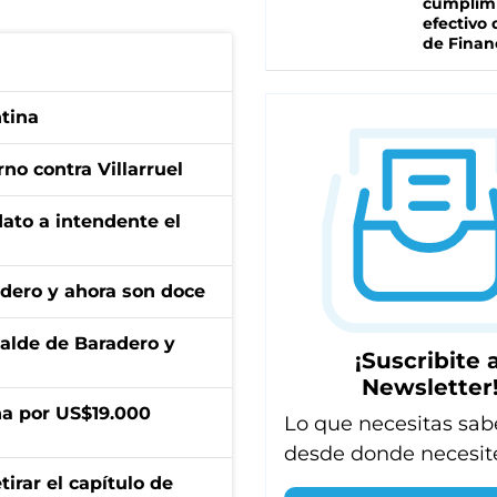
cumplim
efectivo 
de Finan
ntina
no contra Villarruel
dato a intendente el
adero y ahora son doce
calde de Baradero y
¡Suscribite a
Newsletter
a por US$19.000
Lo que necesitas sab
desde donde necesit
irar el capítulo de