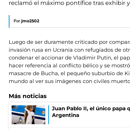
reclamó el máximo pontífice tras exhibir 
Por
jmo2502
Luego de ser duramente criticado por comparar
invasión rusa en Ucrania con refugiados de otr
condenar el accionar de Vladimir Putin, el pap
hacer referencia al conflicto bélico y se mostr
masacre de Bucha, el pequeño suburbio de Kie
mundo al ver sus imágenes con civiles muertos
Más noticias
Juan Pablo II, el único papa q
Argentina