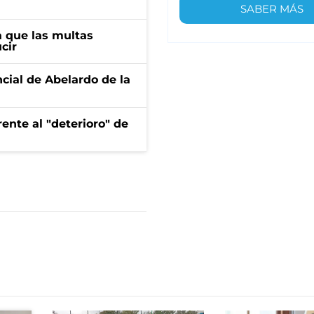
SABER MÁS
 que las multas
cir
ncial de Abelardo de la
ente al "deterioro" de