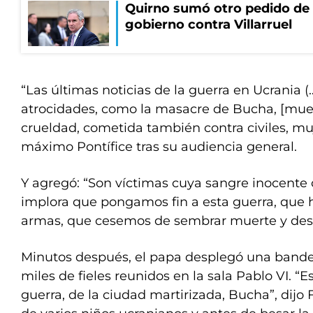
Quirno sumó otro pedido de 
gobierno contra Villarruel
“Las últimas noticias de la guerra en Ucrania
atrocidades, como la masacre de Bucha, [mue
crueldad, cometida también contra civiles, muje
máximo Pontífice tras su audiencia general.
Y agregó: “Son víctimas cuya sangre inocente 
implora que pongamos fin a esta guerra, que 
armas, que cesemos de sembrar muerte y dest
Minutos después, el papa desplegó una bande
miles de fieles reunidos en la sala Pablo VI. “
guerra, de la ciudad martirizada, Bucha”, dijo 