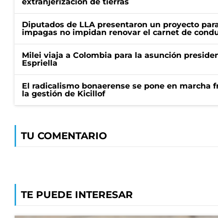
extranjerización de tierras
Diputados de LLA presentaron un proyecto para
impagas no impidan renovar el carnet de condu
Milei viaja a Colombia para la asunción preside
Espriella
El radicalismo bonaerense se pone en marcha fr
la gestión de Kicillof
TU COMENTARIO
TE PUEDE INTERESAR