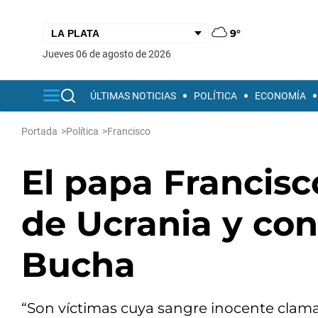
9°
jueves 06 de agosto de 2026
ÚLTIMAS NOTICIAS
POLÍTICA
ECONOMÍA
Portada
>
Política
>
Francisco
El papa Francis
de Ucrania y co
Bucha
“Son víctimas cuya sangre inocente clama 