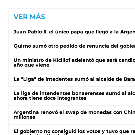
VER MÁS
Juan Pablo II, el único papa que llegó a la Arge
Quirno sumó otro pedido de renuncia del gobier
Un ministro de Kicillof adelantó que será candi
año que viene
La "Liga" de intedentes sumó al alcalde de Bar
La liga de intendentes bonaerenses sumó al al
ahora tiene doce integrantes
Argentina renovó el swap de monedas con Chin
millones
El gobierno no consiguió los votos y tuvo que ret