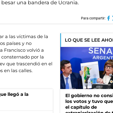
y besar una bandera de Ucrania.
Para compartir:
 a las víctimas de la
LO QUE SE LEE AH
os países y no
a Francisco volvió a
ó consternado por la
v que trascendió en el
 en las calles.
ue llegó a la
El gobierno no cons
los votos y tuvo que 
el capítulo de