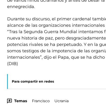
de varios niños ucranianos y antes de besar l
ennegrecida.
Durante su discurso, el primer cardenal tamb
alcance de las organizaciones internacionales f
“Tras la Segunda Guerra Mundial intentamos fi
nueva historia de paz, pero desgraciadamente, l
potencias rivales se ha perpetuado. Y en la gu
somos testigos de la impotencia de las organi
internacionales”, dijo el Papa, que se ha dicho 
(DIB)
Para compartir en redes
Temas
Francisco
Ucrania