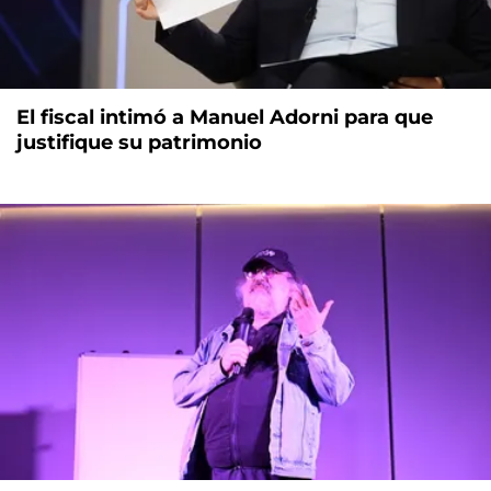
El fiscal intimó a Manuel Adorni para que
justifique su patrimonio