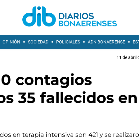
OPINIÓN
SOCIEDAD
POLICIALES
ADN BONAERENSE
ES
11 de abril 
90 contagios
s 35 fallecidos en
os en terapia intensiva son 421 y se realizar