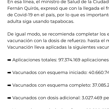
En esa línea, el ministro de Salud de la Ciuda
Fernán Quirós, expresó que con la llegada el f
de Covid-19 en el país, por lo que es importan
adulta siga usando tapabocas.
De igual modo, se recomienda completar los
vacunación con la dosis de refuerzo. hasta el
Vacunación lleva aplicadas la siguientes vacu
➡️ Aplicaciones totales: 97.374.169 aplicaciones
➡️ Vacunados con esquema iniciado: 40.660.7
➡️ Vacunados con esquema completo: 37.085.
➡️ Vacunados con dosis adicional: 3.027.469 p