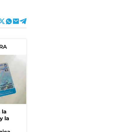
ORA
 la
y la