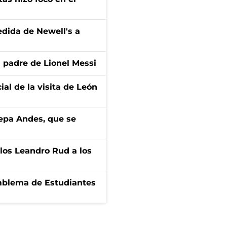
edida de Newell's a
l padre de Lionel Messi
ial de la visita de León
cepa Andes, que se
los Leandro Rud a los
emblema de Estudiantes