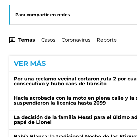
Para compartir en redes
Temas
Casos
Coronavirus
Reporte
VER MÁS
Por una reclamo vecinal cortaron ruta 2 por cu
consecutivo y hubo caos de tránsito
Hacía acrobacia con la moto en plena calle y la s
suspendieron la licenica hasta 2099
La decisión de la familia Messi para el último a
papá de Lionel
Bahía Blanca: la tradicional Noche de las Etique