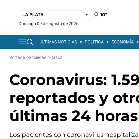
10°
domingo 09 de agosto de 2026
ÚLTIMAS NOTICIAS
POLÍTICA
ECONOMÍA
Portada
>
Sociedad
>
Casos
Coronavirus: 1.5
reportados y otro
últimas 24 horas
Los pacientes con coronavirus hospitalizad