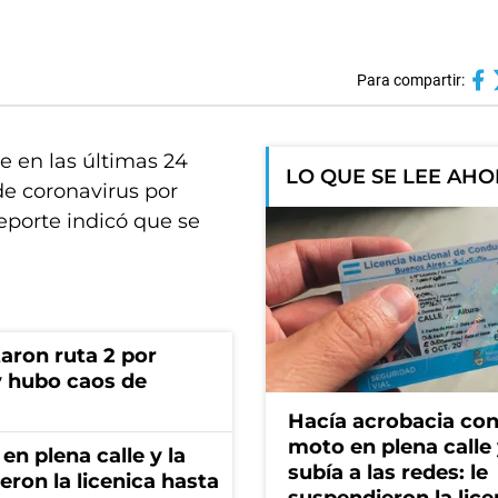
Para compartir:
e en las últimas 24
LO QUE SE LEE AH
de coronavirus por
 reporte indicó que se
aron ruta 2 por
y hubo caos de
Hacía acrobacia con
moto en plena calle 
en plena calle y la
subía a las redes: le
eron la licenica hasta