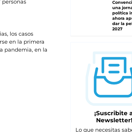
7 personas
Convenc
una jorn
política 
ahora ap
dar la pe
2027
as, los casos
rse en la primera
la pandemia, en la
¡Suscribite a
Newsletter
Lo que necesitas sab