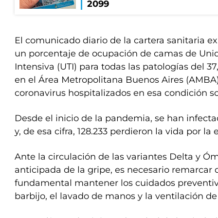
2099
El comunicado diario de la cartera sanitaria
un porcentaje de ocupación de camas de Unid
Intensiva (UTI) para todas las patologías del 37
en el Área Metropolitana Buenos Aires (AMBA)
coronavirus hospitalizados en esa condición so
Desde el inicio de la pandemia, se han infect
y, de esa cifra, 128.233 perdieron la vida por l
Ante la circulación de las variantes Delta y Óm
anticipada de la gripe, es necesario remarcar 
fundamental mantener los cuidados preventiv
barbijo, el lavado de manos y la ventilación de