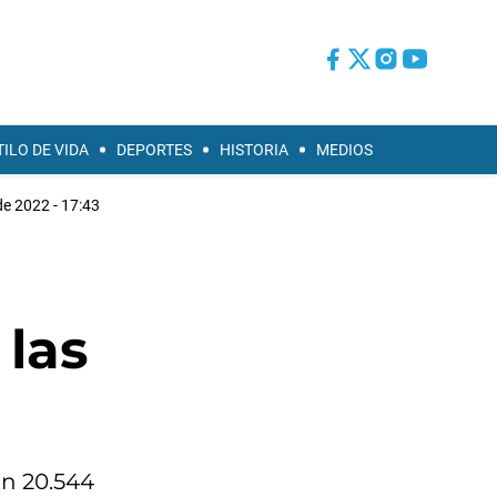
TILO DE VIDA
DEPORTES
HISTORIA
MEDIOS
de 2022 - 17:43
 las
on 20.544