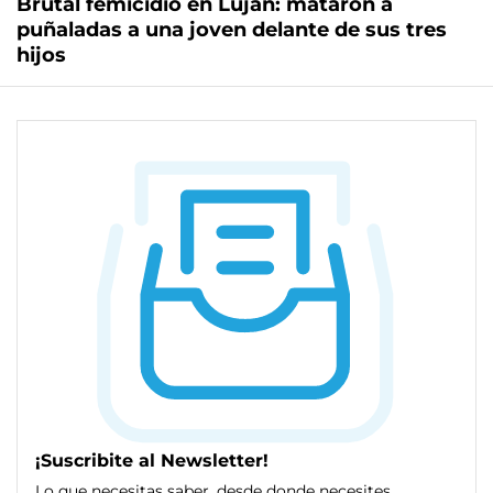
Brutal femicidio en Luján: mataron a
puñaladas a una joven delante de sus tres
hijos
¡Suscribite al Newsletter!
Lo que necesitas saber, desde donde necesites