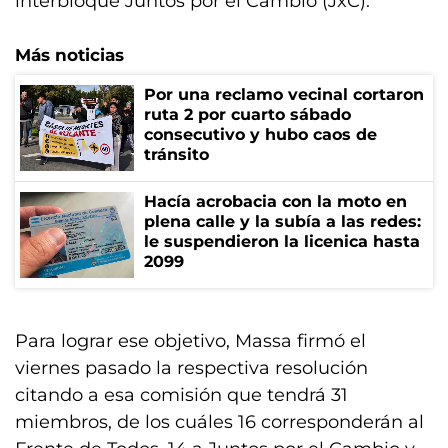
interbloque Juntos por el Cambio (JxC).
Más noticias
Por una reclamo vecinal cortaron
ruta 2 por cuarto sábado
consecutivo y hubo caos de
tránsito
Hacía acrobacia con la moto en
plena calle y la subía a las redes:
le suspendieron la licenica hasta
2099
Para lograr ese objetivo, Massa firmó el
viernes pasado la respectiva resolución
citando a esa comisión que tendrá 31
miembros, de los cuáles 16 corresponderán al