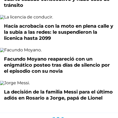
tránsito
Hacía acrobacia con la moto en plena calle y
la subía a las redes: le suspendieron la
licenica hasta 2099
Facundo Moyano reapareció con un
enigmático posteo tras días de silencio por
el episodio con su novia
La decisión de la familia Messi para el último
adiós en Rosario a Jorge, papá de Lionel