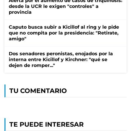
Alerta por el aumento de casos de triquinosis:
desde la UCR le exigen "controles" a
provincia
Caputo busca subir a Kicillof al ring y le pide
que no compita por la presidencia: "Retirate,
amigo"
Dos senadores peronistas, enojados por la
interna entre Kicillof y Kirchner: "qué se
dejen de romper..."
TU COMENTARIO
TE PUEDE INTERESAR