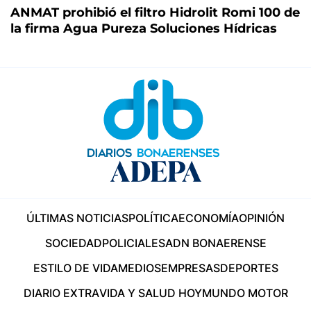
ANMAT prohibió el filtro Hidrolit Romi 100 de
la firma Agua Pureza Soluciones Hídricas
ÚLTIMAS NOTICIAS
POLÍTICA
ECONOMÍA
OPINIÓN
SOCIEDAD
POLICIALES
ADN BONAERENSE
ESTILO DE VIDA
MEDIOS
EMPRESAS
DEPORTES
DIARIO EXTRA
VIDA Y SALUD HOY
MUNDO MOTOR