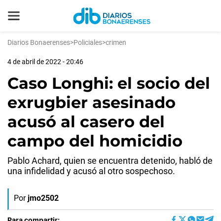
Diarios Bonaerenses
>
Policiales
>
crimen
4 de abril de 2022 - 20:46
Caso Longhi: el socio del
exrugbier asesinado
acusó al casero del
campo del homicidio
Pablo Achard, quien se encuentra detenido, habló de
una infidelidad y acusó al otro sospechoso.
Por
jmo2502
Para compartir: