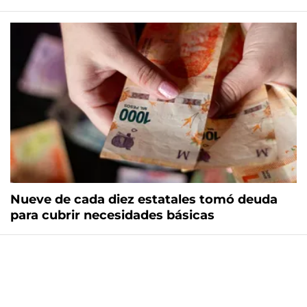
Nueve de cada diez estatales tomó deuda
para cubrir necesidades básicas