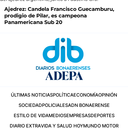
Ajedrez: Candela Francisco Guecamburu,
prodigio de Pilar, es campeona
Panamericana Sub 20
ÚLTIMAS NOTICIAS
POLÍTICA
ECONOMÍA
OPINIÓN
SOCIEDAD
POLICIALES
ADN BONAERENSE
ESTILO DE VIDA
MEDIOS
EMPRESAS
DEPORTES
DIARIO EXTRA
VIDA Y SALUD HOY
MUNDO MOTOR