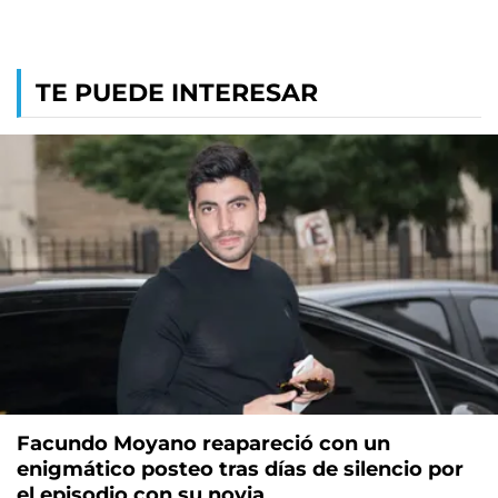
TE PUEDE INTERESAR
Facundo Moyano reapareció con un
enigmático posteo tras días de silencio por
el episodio con su novia