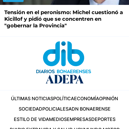
Tensión en el peronismo: Michel cuestionó a
Kicillof y pidió que se concentren en
"gobernar la Provincia"
ÚLTIMAS NOTICIAS
POLÍTICA
ECONOMÍA
OPINIÓN
SOCIEDAD
POLICIALES
ADN BONAERENSE
ESTILO DE VIDA
MEDIOS
EMPRESAS
DEPORTES