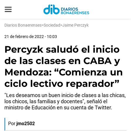
Diarios Bonaerenses
>
Sociedad
>
Jaime Perczyk
21 de febrero de 2022 - 10:03
Percyzk saludó el inicio
de las clases en CABA y
Mendoza: “Comienza un
ciclo lectivo reparador”
"Les deseamos un buen inicio de clases a las chicas,
los chicos, las familias y docentes", señaló el
ministro de Educación en su cuenta de Twitter.
Por
jmo2502