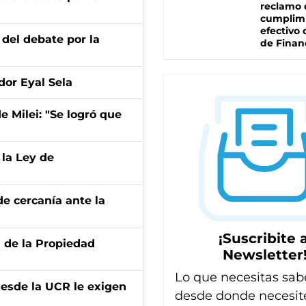
reclamo 
cumplim
efectivo 
 del debate por la
de Finan
dor Eyal Sela
de Milei: "Se logró que
 la Ley de
e cercanía ante la
¡Suscribite a
d de la Propiedad
Newsletter
Lo que necesitas sab
desde la UCR le exigen
desde donde necesit