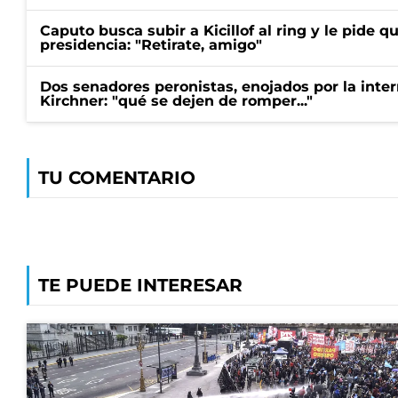
Caputo busca subir a Kicillof al ring y le pide q
presidencia: "Retirate, amigo"
Dos senadores peronistas, enojados por la intern
Kirchner: "qué se dejen de romper..."
TU COMENTARIO
TE PUEDE INTERESAR