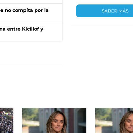
ue no compita por la
SABER MÁS
a entre Kicillof y