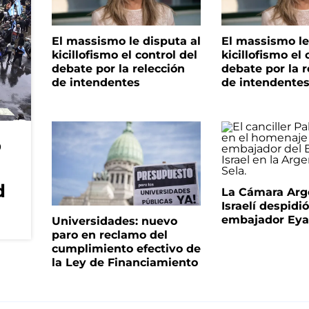
El massismo le disputa al
El massismo le
kicillofismo el control del
kicillofismo el 
debate por la relección
debate por la r
de intendentes
de intendente
o
d
La Cámara Arg
Israelí despidió
embajador Eyal
Universidades: nuevo
paro en reclamo del
cumplimiento efectivo de
la Ley de Financiamiento