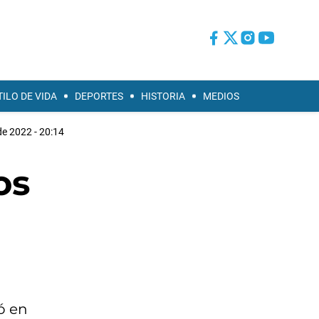
TILO DE VIDA
DEPORTES
HISTORIA
MEDIOS
de 2022 - 20:14
os
ó en