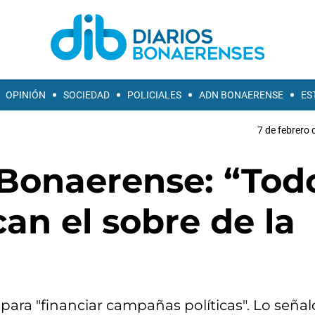
OPINIÓN
SOCIEDAD
POLICIALES
ADN BONAERENSE
ES
7 de febrero 
 Bonaerense: “Tod
can el sobre de la
 para "financiar campañas políticas". Lo señal