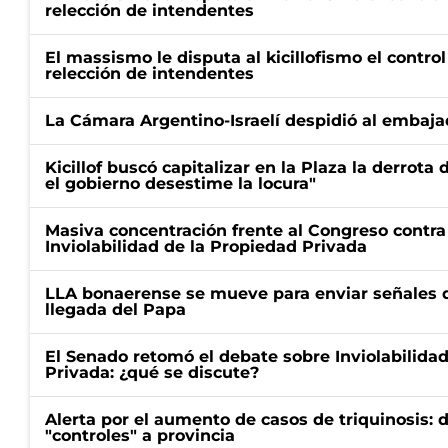
relección de intendentes
El massismo le disputa al kicillofismo el control
relección de intendentes
La Cámara Argentino-Israelí despidió al embaja
Kicillof buscó capitalizar en la Plaza la derrota 
el gobierno desestime la locura"
Masiva concentración frente al Congreso contra
Inviolabilidad de la Propiedad Privada
LLA bonaerense se mueve para enviar señales d
llegada del Papa
El Senado retomó el debate sobre Inviolabilida
Privada: ¿qué se discute?
Alerta por el aumento de casos de triquinosis: 
"controles" a provincia