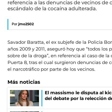
referencia a las denuncias de vecinos de c
escándalo de la cocaína adulterada.
Por
jmo2502
Savador Baratta, el ex subjefe de la Policía B
años 2009 y 2011, aseguró hoy que “todos los p
sobre de la droga”, en referencia al caso de l
Puerta 8, tras el cual surgieron denuncias de 
el narcotráfico por parte de los vecinos.
Más noticias
El massismo le disputa al kic
del debate por la relección 