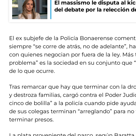
El massismo le disputa al kic
del debate por la relección 
El ex subjefe de la Policía Bonaerense coment
siempre “se corre de atrás, no de adelante”, 
con quienes negocian por fuera de la ley. Más 
problema” es la sociedad en su conjunto que
de lo que ocurre.
Tras remarcar que hay que terminar con la d
y destroza familias, cargó contra el Poder Judic
cinco de bolilla” a la policía cuando pide ay
de sus colegas terminan “arreglando” para no
terminar presos.
La plata proveniente del narco, según Baratta