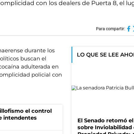
omplicidad con los dealers de Puerta 8, el lu
Para compartir:
onaerense durante los
LO QUE SE LEE AH
olíticos buscan el
a cocaína adulterada en
complicidad policial con
illofismo el control
de intendentes
El Senado retomó el
sobre Inviolabilidad 