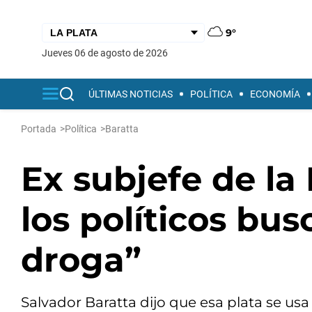
9°
jueves 06 de agosto de 2026
ÚLTIMAS NOTICIAS
POLÍTICA
ECONOMÍA
Portada
>
Política
>
Baratta
Ex subjefe de la
los políticos bus
droga”
Salvador Baratta dijo que esa plata se usa