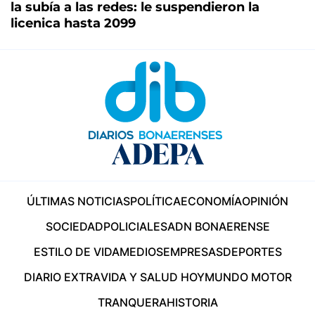
la subía a las redes: le suspendieron la
licenica hasta 2099
ÚLTIMAS NOTICIAS
POLÍTICA
ECONOMÍA
OPINIÓN
SOCIEDAD
POLICIALES
ADN BONAERENSE
ESTILO DE VIDA
MEDIOS
EMPRESAS
DEPORTES
DIARIO EXTRA
VIDA Y SALUD HOY
MUNDO MOTOR
TRANQUERA
HISTORIA