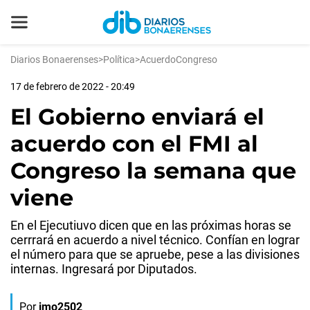
Diarios Bonaerenses
>
Política
>
AcuerdoCongreso
17 de febrero de 2022 - 20:49
El Gobierno enviará el
acuerdo con el FMI al
Congreso la semana que
viene
En el Ejecutiuvo dicen que en las próximas horas se
cerrrará en acuerdo a nivel técnico. Confían en lograr
el número para que se apruebe, pese a las divisiones
internas. Ingresará por Diputados.
Por
jmo2502