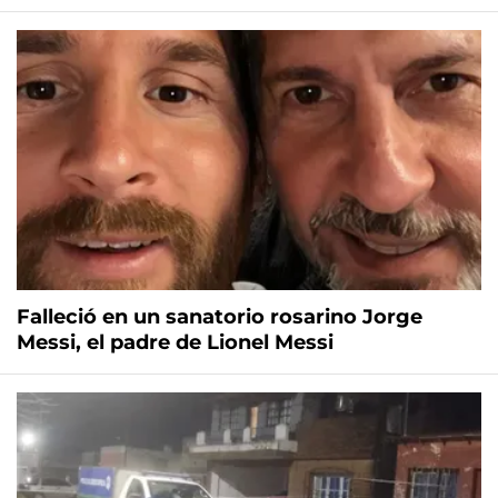
Falleció en un sanatorio rosarino Jorge
Messi, el padre de Lionel Messi