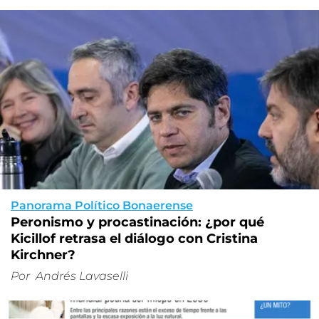
Panorama Político Bonaerense
Peronismo y procastinación: ¿por qué
Kicillof retrasa el diálogo con Cristina
Kirchner?
Por
Andrés Lavaselli