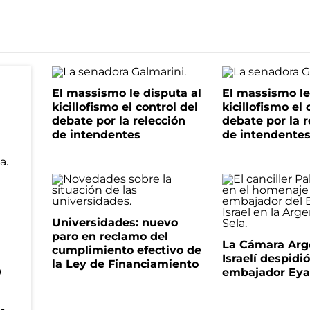
El massismo le disputa al
El massismo le
kicillofismo el control del
kicillofismo el 
debate por la relección
debate por la r
de intendentes
de intendente
Universidades: nuevo
paro en reclamo del
La Cámara Arg
cumplimiento efectivo de
Israelí despidió
la Ley de Financiamiento
o
embajador Eyal