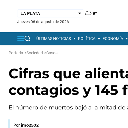
9°
jueves 06 de agosto de 2026
ÚLTIMAS NOTICIAS
POLÍTICA
ECONOMÍA
Portada
>
Sociedad
>
Casos
Cifras que alient
contagios y 145 f
El número de muertos bajó a la mitad de a
Por
jmo2502