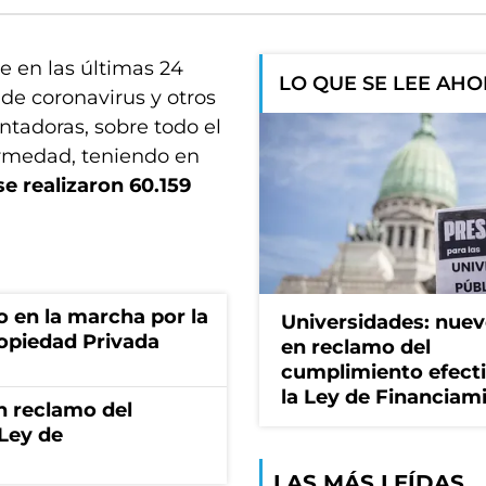
e en las últimas 24
LO QUE SE LEE AH
de coronavirus y otros
entadoras, sobre todo el
ermedad, teniendo en
se realizaron 60.159
o en la marcha por la
Universidades: nuev
ropiedad Privada
en reclamo del
cumplimiento efect
la Ley de Financiam
n reclamo del
 Ley de
LAS MÁS LEÍDAS