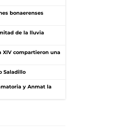
enes bonaerenses
itad de la lluvia
ón XIV compartieron una
 Saladillo
amatoria y Anmat la