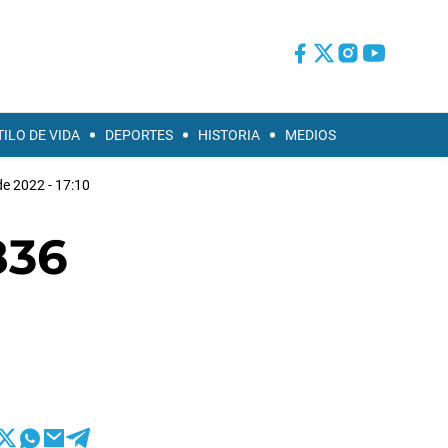
TILO DE VIDA
DEPORTES
HISTORIA
MEDIOS
de 2022 - 17:10
836