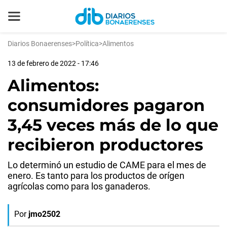
Diarios Bonaerenses
>
Política
>
Alimentos
13 de febrero de 2022 - 17:46
Alimentos:
consumidores pagaron
3,45 veces más de lo que
recibieron productores
Lo determinó un estudio de CAME para el mes de
enero. Es tanto para los productos de orígen
agrícolas como para los ganaderos.
Por
jmo2502