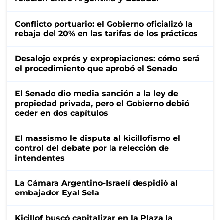
Conflicto portuario: el Gobierno oficializó la
rebaja del 20% en las tarifas de los prácticos
Desalojo exprés y expropiaciones: cómo será
el procedimiento que aprobó el Senado
El Senado dio media sanción a la ley de
propiedad privada, pero el Gobierno debió
ceder en dos capítulos
El massismo le disputa al kicillofismo el
control del debate por la relección de
intendentes
La Cámara Argentino-Israelí despidió al
embajador Eyal Sela
Kicillof buscó capitalizar en la Plaza la