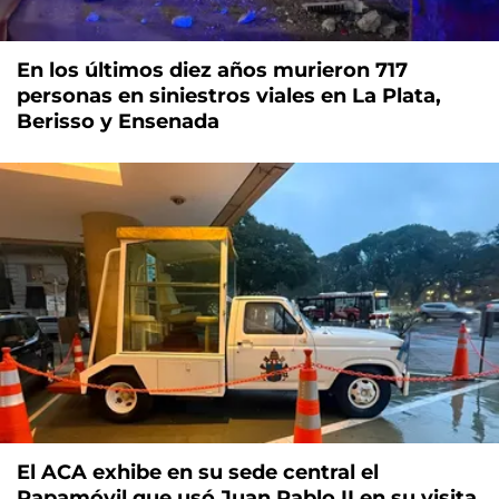
En los últimos diez años murieron 717
personas en siniestros viales en La Plata,
Berisso y Ensenada
El ACA exhibe en su sede central el
Papamóvil que usó Juan Pablo II en su visita